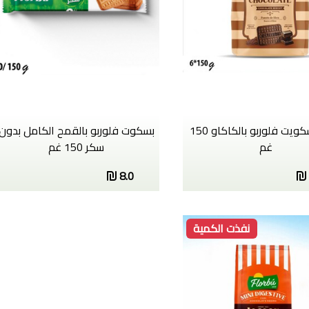
ميني بسكويت فلوربو بالكاكاو 150
بسكوت فلوربو بالقمح الكامل بدون
غم
سكر 150 غم
8.0
نفذت الكمية