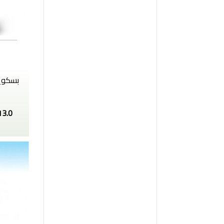
بسكويت
13.0