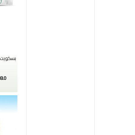
بسكويت 
8.0