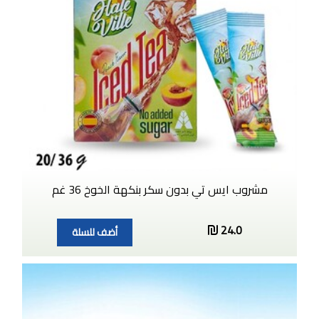
مشروب ايس تي بدون سكر بنكهة الخوخ 36 غم
24.0
أضف للسلة