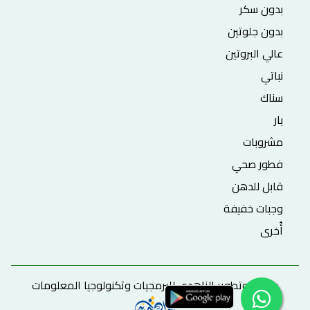
بدون سكر
بدون جلوتين
عالي البروتين
نباتي
سناك
بار
مشروبات
فطور صحي
قابل للدهن
وجبات خفيفة
أُخرى
برمجة وتطوير الزاهدي للبرمجيات وتكنولوجيا المعلومات