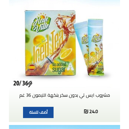
مشروب ايس تي بدون سكر بنكهة الليمون 36 غم
24.0
أضف للسلة