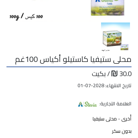
محلى ستيفيا كاستيلو أكياس 100غم
30.0
/ بكيت
تاريخ الانتهاء: 2028-07-01
العلامة التجارية:
أُخرى
-
محلى ستيفيا
بدون سكر