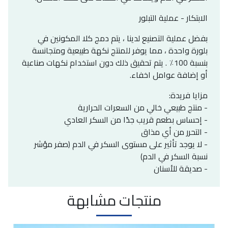
الابتكار - عملية التبلور
بفضل عملية التصنيع لدينا ، يتم دمج كلا المكونين في
بلورة واحدة ، مما يوفر للمنتج نكهة طبيعية ومتجانسة
بنسبة 100٪ . يتم تحقيق ذلك دون استخدام نكهات صناعية
أو إضافة عوامل اخفاء.
مزايا فريدة:
- منتج طبيعي خالي من السعرات الحرارية
- إحساس بطعم قريب جدًا من السكر العادي
- التحرر من أي مذاق
- لا يوجد تأثير على مستوى السكر في الدم (صفر مؤشر
نسبة السكر في الدم)
- صديقة للأسنان
منتجات مشابهة