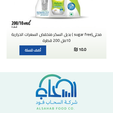
محلى(sugar free ) بديل السكر منخفض السعرات الحرارية
10مل 200 قطرة
10.0
أضف للسلة