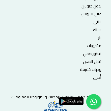
بدون جلوتين
عالي البروتين
نباتي
سناك
بار
مشروبات
فطور صحي
قابل للدهن
وجبات خفيفة
أُخرى
برمجة وتطوير الزاهدي للبرمجيات وتكنولوجيا المعلومات