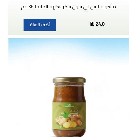
مشروب ايس تي بدون سكر بنكهة المانجا 36 غم
24.0
أضف للسلة