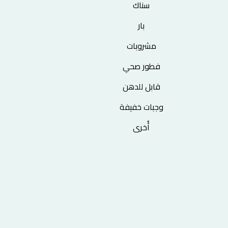
سناك
بار
مشروبات
فطور صحي
قابل للدهن
وجبات خفيفة
أُخرى