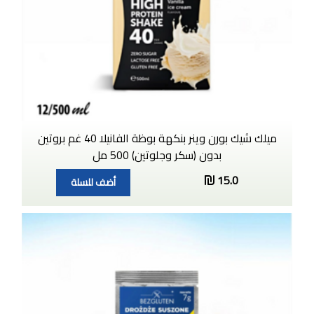
ميلك شيك بورن وينر بنكهة بوظة الفانيلا 40 غم بروتين
بدون (سكر وجلوتين) 500 مل
15.0
أضف للسلة