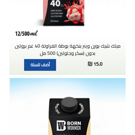
ميلك شيك بورن وينر بنكهة بوظة الفراولة 40 غم بروتين
بدون (سكر وجلوتين) 500 مل
15.0
أضف للسلة