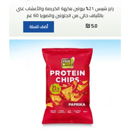
رايز شيبس 21% بروتين بنكهة الكريمة والأعشاب غني
بالألياف خالي من الجلوتين والصويا 60 غم
5.0
أضف للسلة