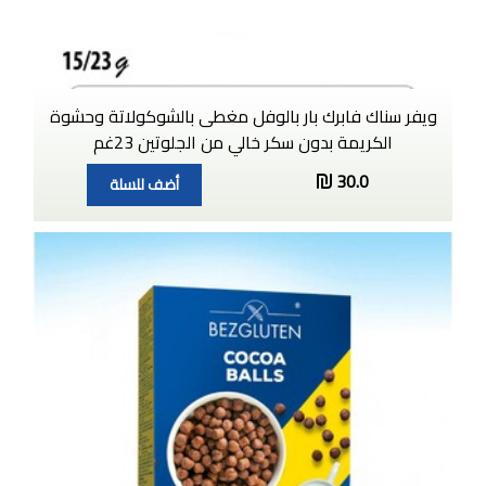
ويفر سناك فابرك بار بالوفل مغطى بالشوكولاتة وحشوة
الكريمة بدون سكر خالي من الجلوتين 23غم
30.0
أضف للسلة