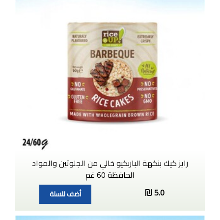
رايز كيك بنكهة الباربكيو خالي من الجلوتين والمواد
الحافظة 60 غم
5.0
أضف للسلة