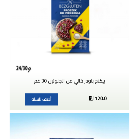
بيكنج باودر خالي من الجلوتين 30 غم
120.0
أضف للسلة