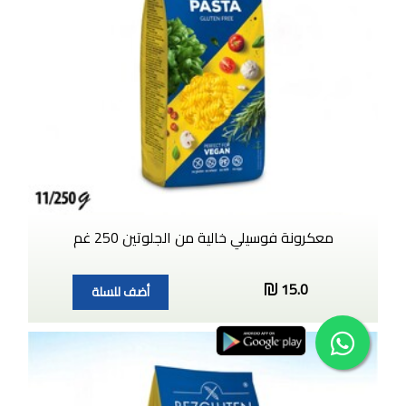
معكرونة فوسيلي خالية من الجلوتين 250 غم
15.0
أضف للسلة