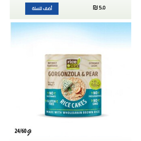
5.0
أضف للسلة