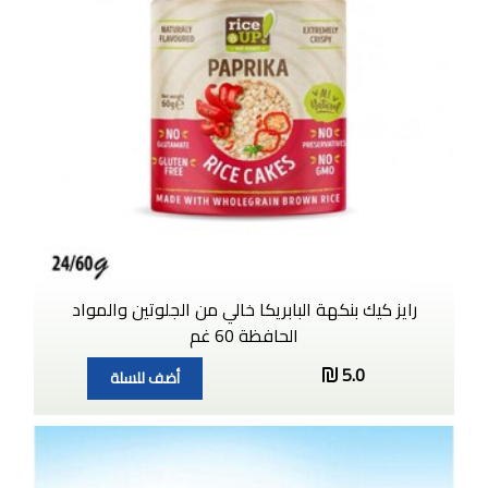
رايز كيك بنكهة البابريكا خالي من الجلوتين والمواد
الحافظة 60 غم
5.0
أضف للسلة