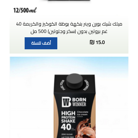
ميلك شيك بورن وينر بنكهة بوظة الكوكيز والكريمة 40
غم بروتين بدون (سكر وجلوتين) 500 مل
15.0
أضف للسلة