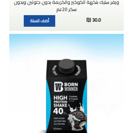
ويفر ستيك بنكهة الكوكيز والكريمة بدون جلوتين وبدون
سكر 20غم
30.0
أضف للسلة