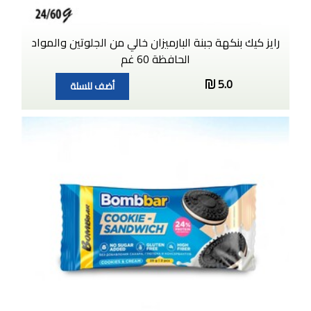
رايز كيك بنكهة جبنة البارميزان خالي من الجلوتين والمواد
الحافظة 60 غم
5.0
أضف للسلة