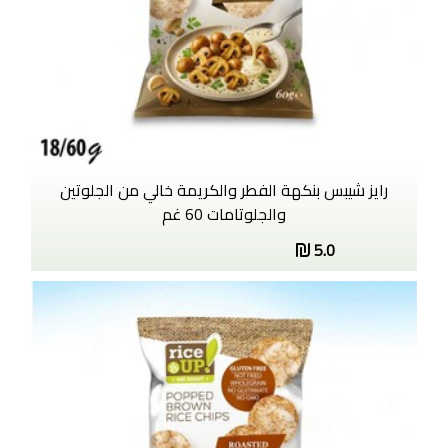
رايز شيبس بنكهة الفطر والكريمة خالي من الجلوتين
والجلوتامات 60 غم
5.0