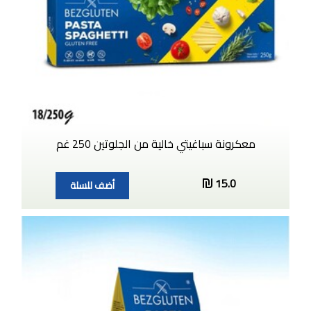
معكرونة سباغيتي خالية من الجلوتين 250 غم
15.0
أضف للسلة