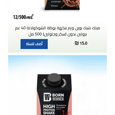
ميلك شيك بورن وينر بنكهة بوظة الشوكولاتة 40 غم
بروتين بدون (سكر وجلوتين) 500 مل
15.0
أضف للسلة