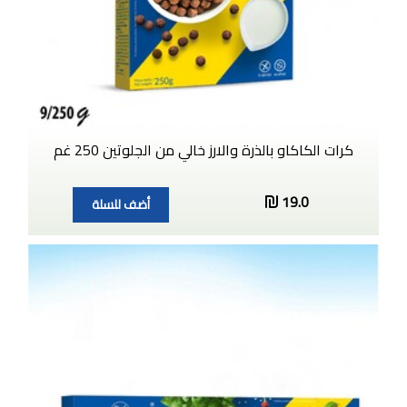
كرات الكاكاو بالذرة والارز خالي من الجلوتين 250 غم
19.0
أضف للسلة