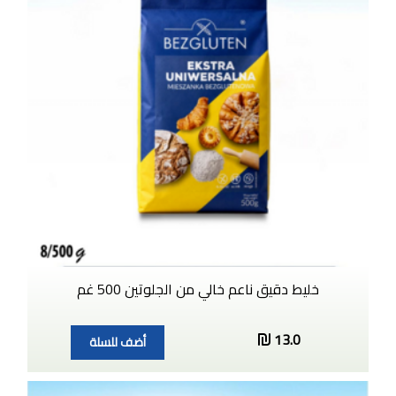
خليط دقيق ناعم خالي من الجلوتين 500 غم
13.0
أضف للسلة