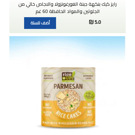
رايز كيك بنكهة جبنة الغورغونزولا والاجاص خالي من
الجلوتين والمواد الحافظة 60 غم
5.0
أضف للسلة