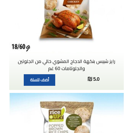
رايز شيبس بنكهة الدجاج المشوي خالي من الجلوتين
والجلوتامات 60 غم
5.0
أضف للسلة