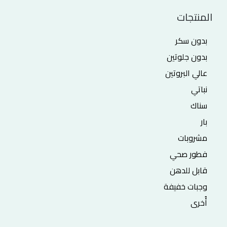
المنتجات
بدون سكر
بدون جلوتين
عالي البروتين
نباتي
سناك
بار
مشروبات
فطور صحي
قابل للدهن
وجبات خفيفة
أُخرى