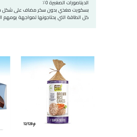
الديناصورات الصغيرة 0٪
بسكويت مغذي بدون سكر مضاف على شكل ديناصو
كل الطاقة التي يحتاجونها لمواجهة يومهم ا