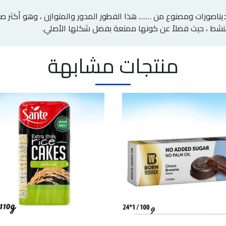
رات ومصنوع من ……. هذا الفطور المدور والمتوازن ، وهو أكثر صحة ل
لنشط ، حيث فضلاً عن كونها ممتعة بفضل شكلها الأصلي.
منتجات مشابهة