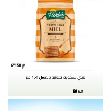
ميني بسكويت فلوربو بالعسل 150 غم
8.0