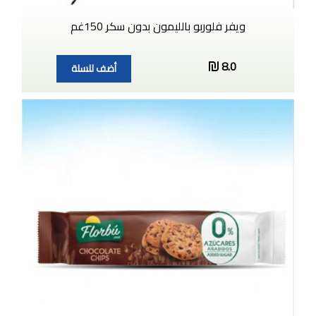
ويفر فلوربو بالليمون بدون سكر 150غم
8.0
أضف للسلة