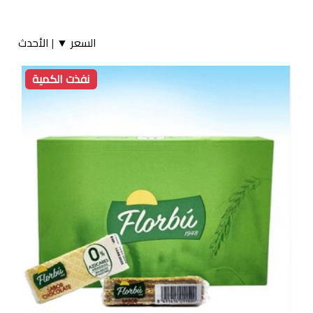
السعر ▼
|
الأحدث
نفذت الكمية