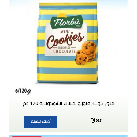
ميني كوكيز فلوربو بحبيبات الشوكولاتة 120 غم
8.0
أضف للسلة