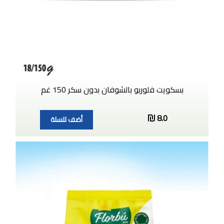
بسكويت فلوربو بالشوفان بدون سكر 150 غم
8.0
أضف للسلة