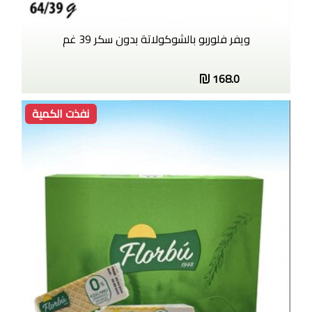
ويفر فلوربو بالشوكولاتة بدون سكر 39 غم
168.0
نفذت الكمية