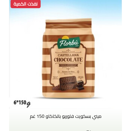
نفذت الكمية
ميني بسكويت فلوربو بالكاكاو 150 غم