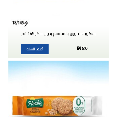
بسكويت فلوربو بالسمسم بدون سكر 145 غم
8.0
أضف للسلة