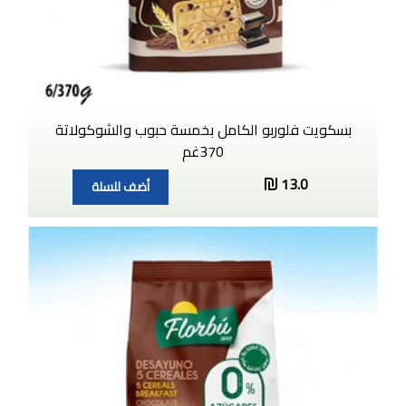
بسكويت فلوربو الكامل بخمسة حبوب والشوكولاتة
370غم
13.0
أضف للسلة