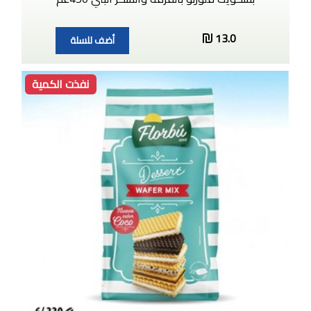
13.0
أضف للسلة
نفذت الكمية