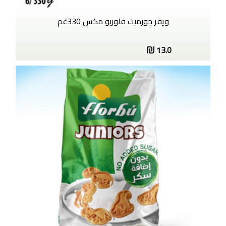
ويفر جورميت فلوربو مكس 330غم
13.0