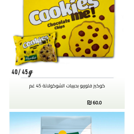
كوكيز فلوربو بحبيبات الشوكولاتة 45 غم
60.0