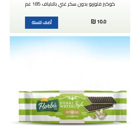
كوكيز فلوربو بدون سكر غني بالالياف 185 غم
10.0
أضف للسلة