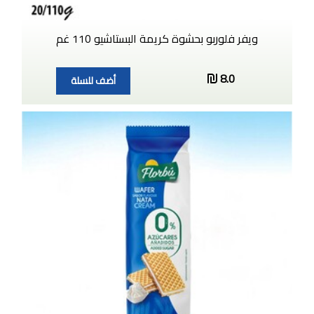
ويفر فلوربو بحشوة كريمة البستاشيو 110 غم
8.0
أضف للسلة