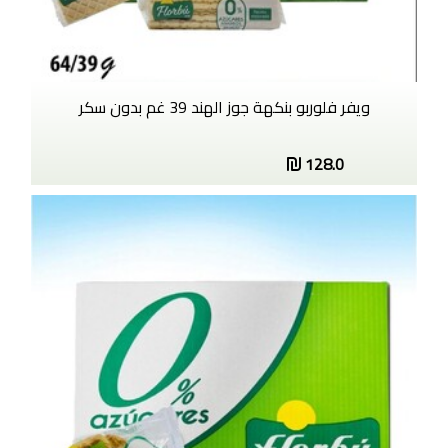
ويفر فلوربو بنكهة جوز الهند 39 غم بدون سكر
128.0