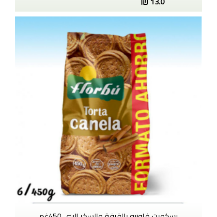
13.0
بسكويت فلوربو بالقرفة والسكر البني 450غم