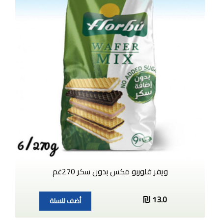
ويفر فلوربو مكس بدون سكر 270غم
13.0
أضف للسلة