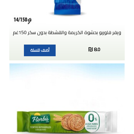
ويفر فلوربو بحشوة الكريمة والقشطة بدون سكر 150غم
8.0
أضف للسلة