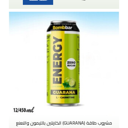
مشروب طاقة (GUARANA) الكارنتين بالليمون والنعنع