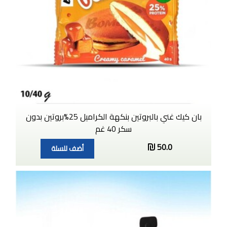
بان كيك غني بالبروتين بنكهة الكراميل 25%بروتين بدون
سكر 40 غم
50.0
أضف للسلة