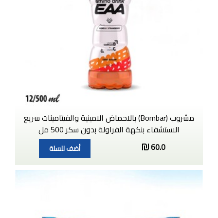
مشروب (Bombar) بالاحماض الامينية والفيتامينات سريع
الاستشفاء بنكهة الفراولة بدون سكر 500 مل
60.0
أضف للسلة