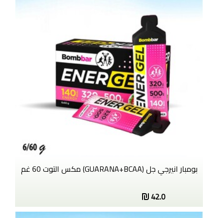
بومبار انيرجي جل (GUARANA+BCAA) مكس التوت 60 غم
42.0