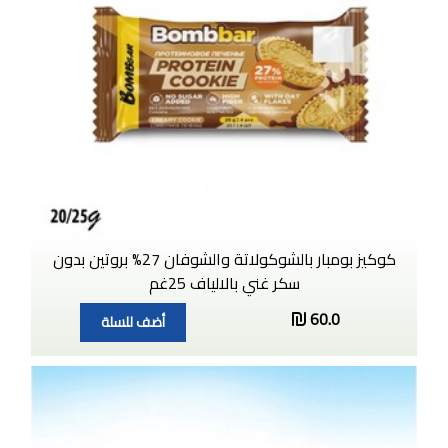
كوكيز بومبار بالشوكولاتة والشوفان 27% بروتين بدون
سكر غني بالالياف 25غم
60.0
أضف للسلة