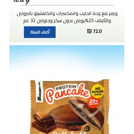
ويفر مع زبدة الحليب والمكسرات والكابتشينو بالبروتين
والألياف 25%بروتين بدون سكر وجلوتين 32 غم
72.0
أضف للسلة