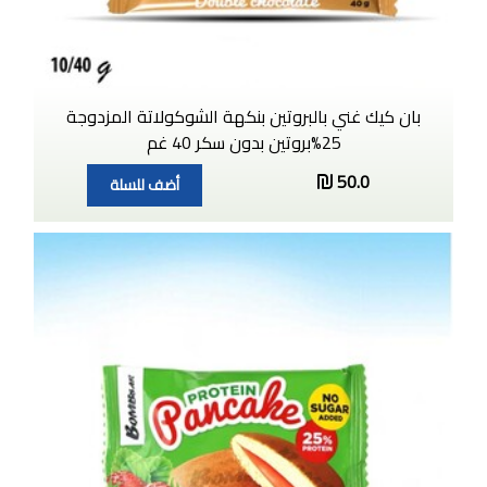
بان كيك غني بالبروتين بنكهة الشوكولاتة المزدوجة
25%بروتين بدون سكر 40 غم
50.0
أضف للسلة