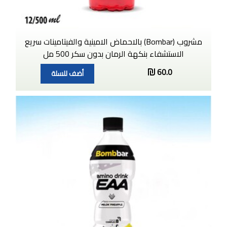
مشروب (Bombar) بالاحماض الامينية والفيتامينات سريع
الاستشفاء بنكهة الرمان بدون سكر 500 مل
60.0
أضف للسلة