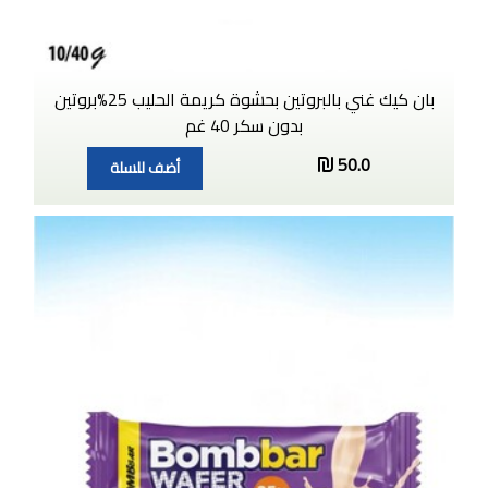
بان كيك غني بالبروتين بحشوة كريمة الحليب 25%بروتين
بدون سكر 40 غم
50.0
أضف للسلة