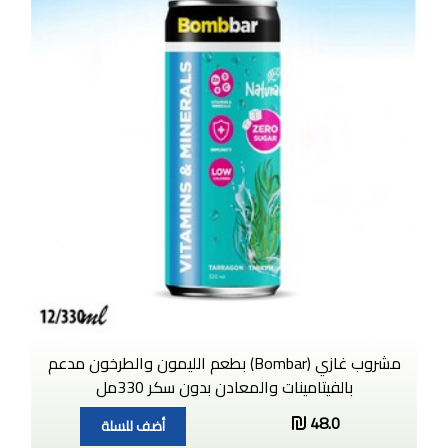
مشروب غازي (Bombar) بطعم الليمون والطرخون مدعم
بالفيتامينات والمعادن بدون سكر 330مل
48.0
أضف للسلة