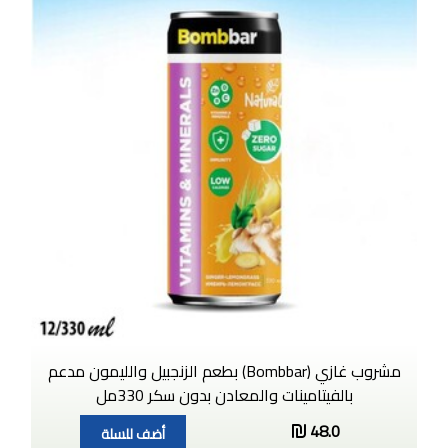
مشروب غازي (Bombbar) بطعم الزنجبيل والليمون مدعم
بالفيتامينات والمعادن بدون سكر 330مل
48.0
أضف للسلة