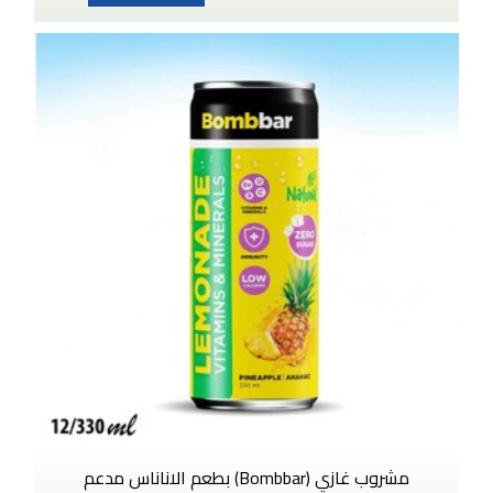
مشروب غازي (Bombbar) بطعم الاناناس مدعم