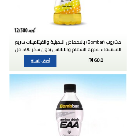
مشروب (Bombar) بالاحماض الامينية والفيتامينات سريع
الاستشفاء بنكهة الشمام والاناناس بدون سكر 500 مل
60.0
أضف للسلة