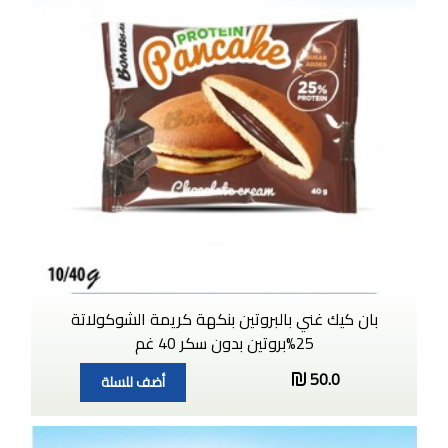
بان كيك غني بالبروتين بنكهة كريمة الشوكولاتة
25%بروتين بدون سكر 40 غم
50.0
أضف للسلة