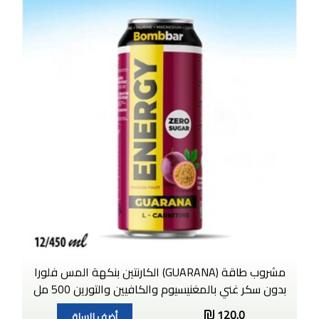
مشروب طاقة (GUARANA) الكارنتين بنكهة المس فلورا
بدون سكر غني بالمغنيسيوم والكافيين والتورين 500 مل
120.0
أضف للسلة