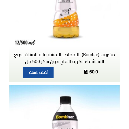
مشروب (Bombar) بالاحماض الامينية والفيتامينات سريع
الاستشفاء بنكهة التفاح بدون سكر 500 مل
60.0
أضف للسلة