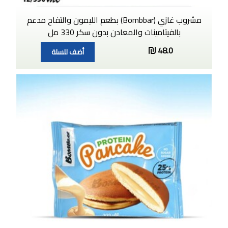
مشروب غازي (Bombbar) بطعم الليمون والتفاح مدعم
بالفيتامينات والمعادن بدون سكر 330 مل
48.0
أضف للسلة