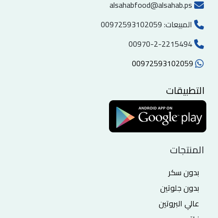
alsahabfood@alsahab.ps
المبيعات:
00972593102059
00970-2-2215494
00972593102059
التطبيقات
المنتجات
بدون سكر
بدون جلوتين
عالي البروتين