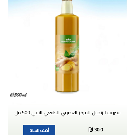
سيروب الزنجبيل المركز العضوي الطبيعي النقي 500 مل
30.0
أضف للسلة