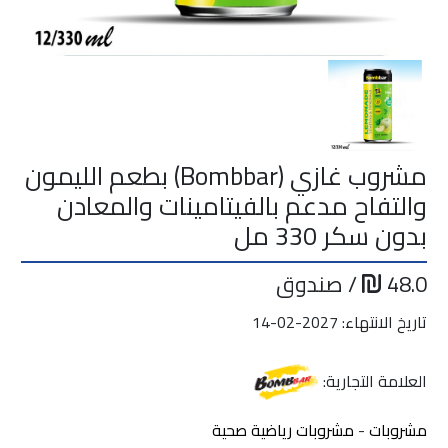
مشروب غازي (Bombbar) بطعم الليمون
والتفاح مدعم بالفيتامينات والمعادن
بدون سكر 330 مل
48.0
/ صندوق
تاريخ الانتهاء: 2027-02-14
العلامة التجارية:
مشروبات
-
مشروبات رياضية صحية