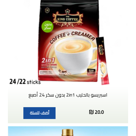
اسبريسو بالحليب 2in1 بدون سكر 24 أصبع
20.0
أضف للسلة