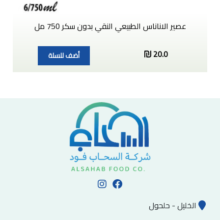
عصير الاناناس الطبيعي النقي بدون سكر 750 مل
20.0
أضف للسلة
الخليل - حلحول