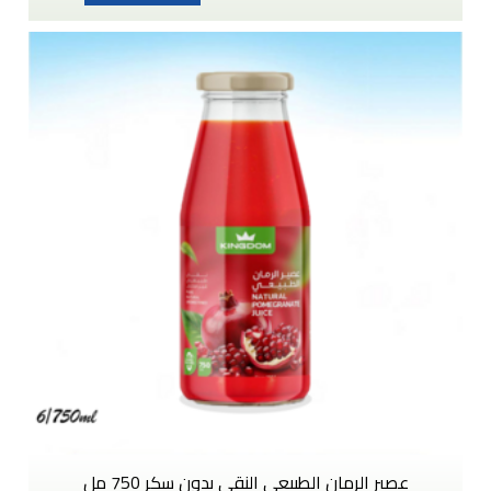
عصير الرمان الطبيعي النقي بدون سكر 750 مل