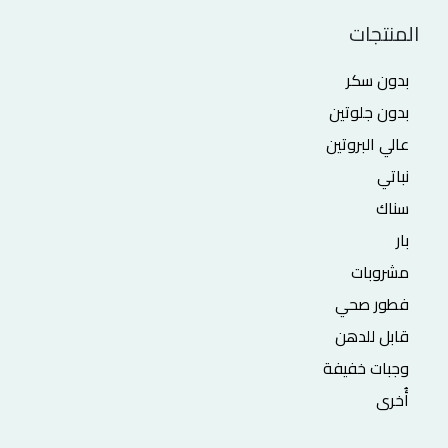
المنتجات
بدون سكر
بدون جلوتين
عالي البروتين
نباتي
سناك
بار
مشروبات
فطور صحي
قابل للدهن
وجبات خفيفة
أُخرى