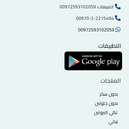
المبيعات:
00972593102059
00970-2-2215494
00972593102059
التطبيقات
المنتجات
بدون سكر
بدون جلوتين
عالي البروتين
نباتي