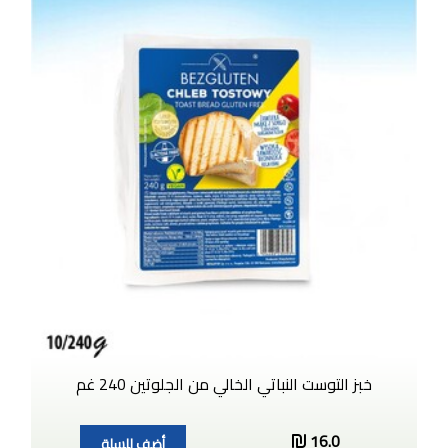
خبز التوست النباتي الخالي من الجلوتين 240 غم
16.0
أضف للسلة