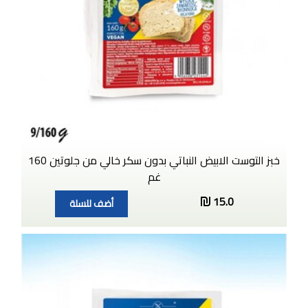
خبز التوست الابيض النباتي بدون سكر خالي من جلوتين 160
غم
15.0
أضف للسلة