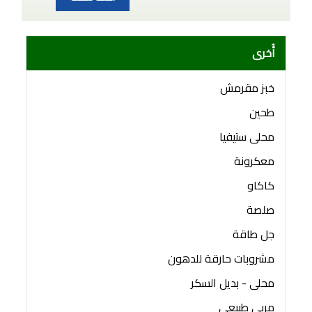
أُخرى
خبز مقرمش
طحين
محلى ستيفيا
معكرونة
كاكاو
صلصة
جل طاقة
مشروبات حارقة للدهون
محلى - بديل السكر
مربى طبيعي