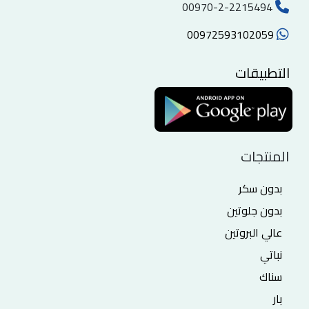
00970-2-2215494
00972593102059
التطبيقات
المنتجات
بدون سكر
بدون جلوتين
عالي البروتين
نباتي
سناك
بار