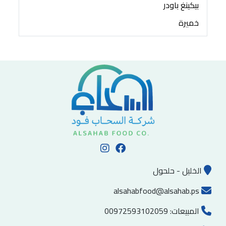
بيكينغ باودر
خميرة
الخليل - حلحول
alsahabfood@alsahab.ps
المبيعات:
00972593102059