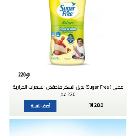
محلى ( Sugar Free) بديل السكر منخفض السعرات الحرارية
220 غم
28.0
أضف للسلة