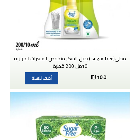
محلى(sugar free ) بديل السكر منخفض السعرات الحرارية
10مل 200 قطرة
10.0
أضف للسلة