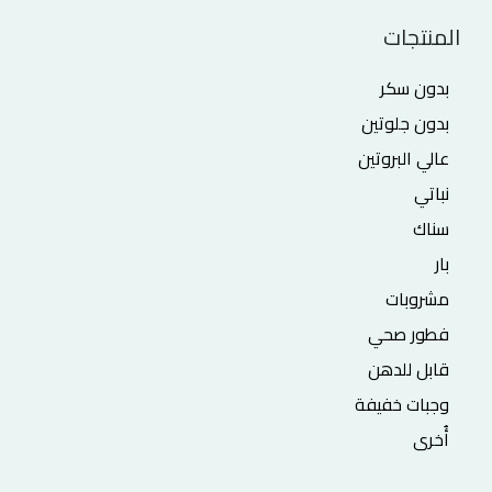
المنتجات
بدون سكر
بدون جلوتين
عالي البروتين
نباتي
سناك
بار
مشروبات
فطور صحي
قابل للدهن
وجبات خفيفة
أُخرى