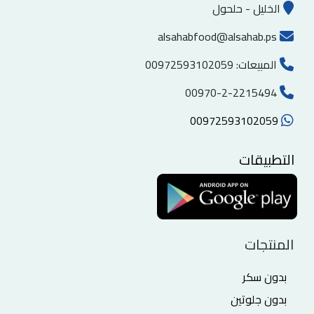
الخليل - حلحول
alsahabfood@alsahab.ps
المبيعات:
00972593102059
00970-2-2215494
00972593102059
التطبيقات
المنتجات
بدون سكر
بدون جلوتين