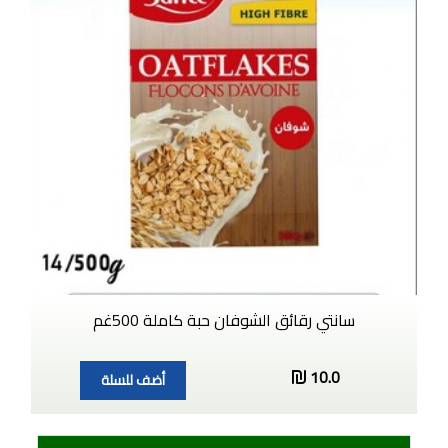
سانتي رقائق الشوفان حبة كاملة 500غم
10.0
أضف للسلة