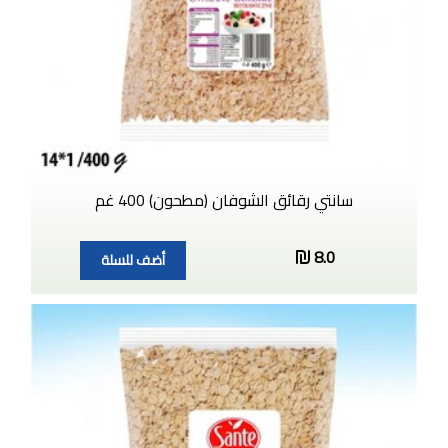
سانتي رقائق الشوفان (مطحون) 400 غم
8.0
أضف للسلة