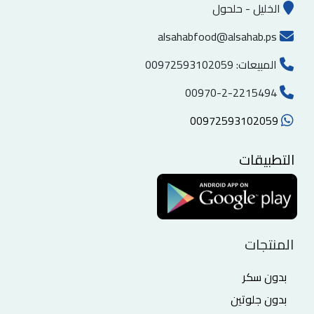
الخليل - حلحول
alsahabfood@alsahab.ps
المبيعات:
00972593102059
00970-2-2215494
00972593102059
التطبيقات
المنتجات
بدون سكر
بدون جلوتين