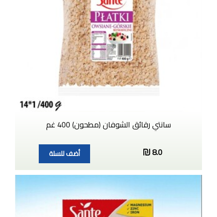
سانتي رقائق الشوفان (مطحون) 400 غم
8.0
أضف للسلة