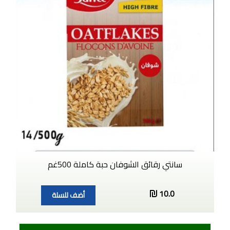
سانتي رقائق الشوفان حبة كاملة 500غم
10.0
أضف للسلة