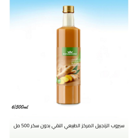
سيروب الزنجبيل المركز الطبيعي النقي بدون سكر 500 مل