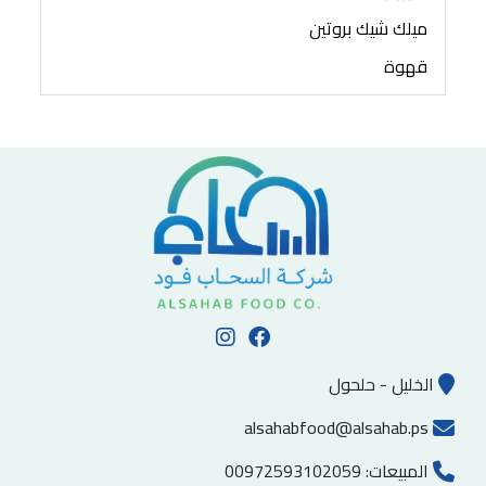
ميلك شيك بروتين
قهوة
الخليل - حلحول
alsahabfood@alsahab.ps
المبيعات:
00972593102059