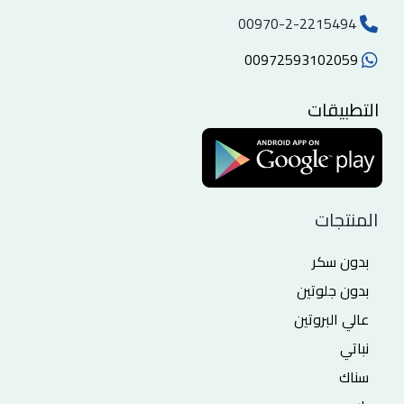
00970-2-2215494
00972593102059
التطبيقات
المنتجات
بدون سكر
بدون جلوتين
عالي البروتين
نباتي
سناك