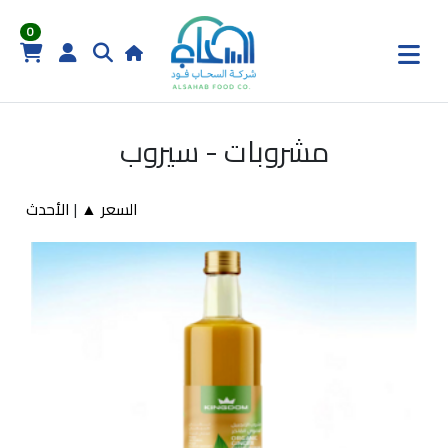
0
مشروبات - سيروب
السعر ▲
|
الأحدث