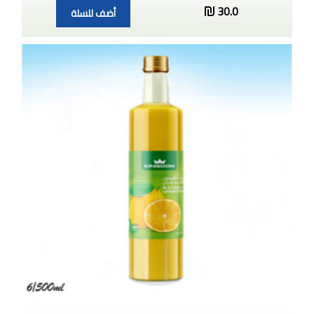
30.0
أضف للسلة