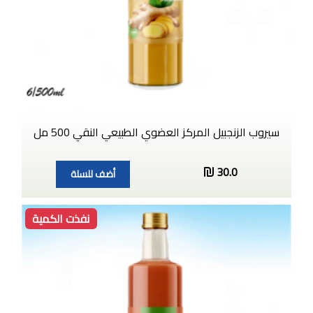
سيروب الزنجبيل المركز العضوي الطبيعي النقي 500 مل
30.0
أضف للسلة
نفذت الكمية