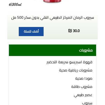
سيروب الرمان المركز الطبيعي النقي بدون سكر 500 مل
30.0
أضف للسلة
مشروبات
قهوة اسبريسو سريعة التحضير
مشروبات رياضية صحية
صودا صحية
مشروب طاقة
عصير طبيعي
سيروب