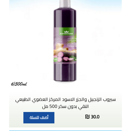
سيروب الزنجبيل والجزر الاسود المركز العضوي الطبيعي
النقي بدون سكر 500 مل
30.0
أضف للسلة