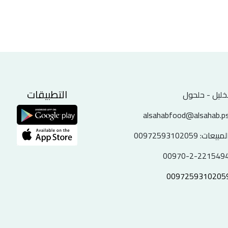
التطبيقات
خليل - حلحول
alsahabfood@alsahab.p
لمبيعات:
00972593102059