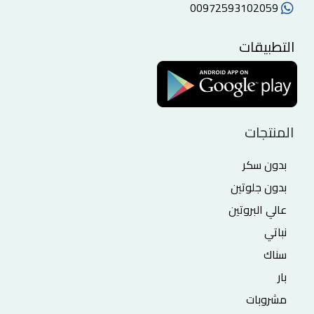
00972593102059
التطبيقات
المنتجات
بدون سكر
بدون جلوتين
عالي البروتين
نباتي
سناك
بار
مشروبات