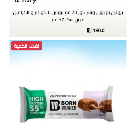
بروتين بار بورن وينير كور 20 غم بروتين بالكوكيز و الكراميل
بدون سكر 57 غم
180.0
نفذت الكمية