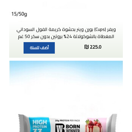
ويفر (Cups) بورن وينر بحشوة كريمة الفول السوداني
المغطاة بالشوكولاتة 24% بروتين بدون سكر 50 غم
225.0
أضف للسلة