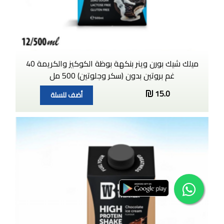
ميلك شيك بورن وينر بنكهة بوظة الكوكيز والكريمة 40
غم بروتين بدون (سكر وجلوتين) 500 مل
15.0
أضف للسلة