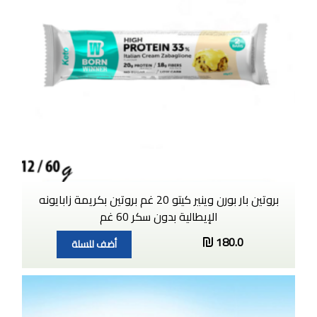
بروتين بار بورن وينير كيتو 20 غم بروتين بكريمة زابايونه
الإيطالية بدون سكر 60 غم
180.0
أضف للسلة