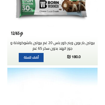
بروتين بار بورن وينر كور بلس 20 غم بروتين بالشوكولاتة و
جوز الهند بدون سكر 65 غم
180.0
أضف للسلة