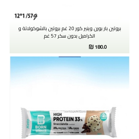
بروتين بار بورن وينير كور 20 غم بروتين بالشوكولاتة و
الكراميل بدون سكر 57 غم
180.0