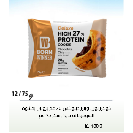
كوكيز بورن وينير ديلوكس 20 غم بروتين بحشوة
الشوكولاتة بدون سكر 75 غم
180.0