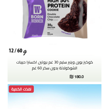
كوكيز بورن وينير سليم 30 غم بروتين اكسترا حبيبات
الشوكولاتة بدون سكر 60 غم
180.0
نفذت الكمية