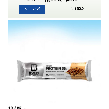
180.0
أضف للسلة