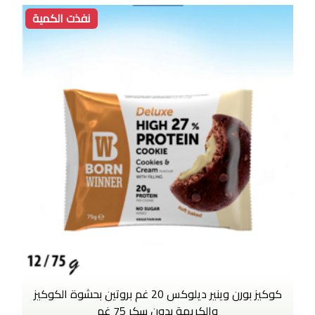
نفذت الكمية
كوكيز بورن وينير ديلوكس 20 غم بروتين بحشوة الكوكيز
والكريمة بدون سكر 75 غم