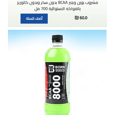
مشروب بورن وينير BCAA بدون سكر وبدون كالوريز
بالفواكه الاستوائية 700 مل
60.0
أضف للسلة