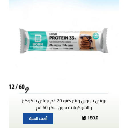
بروتين بار بورن وينير كيتو 20 غم بروتين بالكوكيز
والشوكولاتة بدون سكر 60 غم
180.0
أضف للسلة