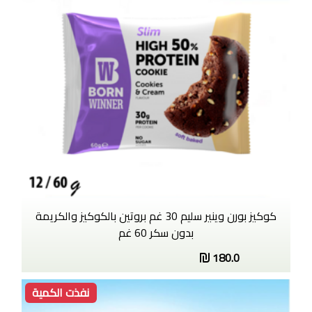
كوكيز بورن وينير سليم 30 غم بروتين بالكوكيز والكريمة
بدون سكر 60 غم
180.0
نفذت الكمية