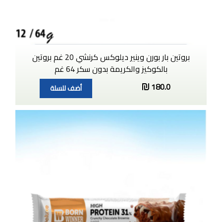
بروتين بار بورن وينير ديلوكس كرنشي 20 غم بروتين
بالكوكيز والكريمة بدون سكر 64 غم
180.0
أضف للسلة