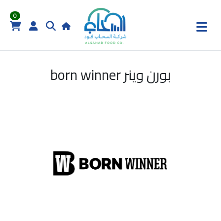
0
بورن وينر born winner