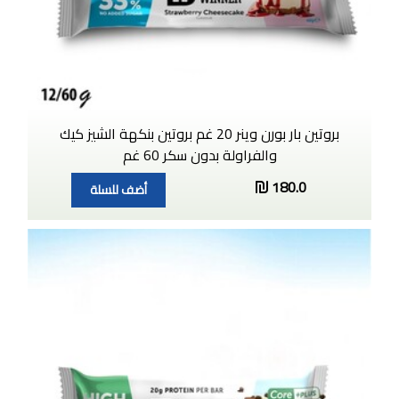
بروتين بار بورن وينر 20 غم بروتين بنكهة الشيز كيك
والفراولة بدون سكر 60 غم
180.0
أضف للسلة