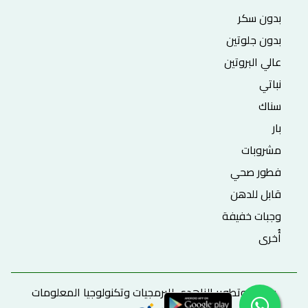
بدون سكر
بدون جلوتين
عالي البروتين
نباتي
سناك
بار
مشروبات
فطور صحي
قابل للدهن
وجبات خفيفة
أُخرى
برمجة وتطوير الزاهدي للبرمجيات وتكنولوجيا المعلومات