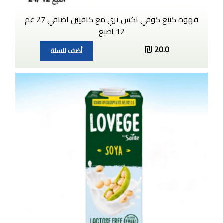
قهوة كينغ كوفي اكس ثري مع كافيين اضافي 27 غم
12 اصبع
20.0
أضف للسلة