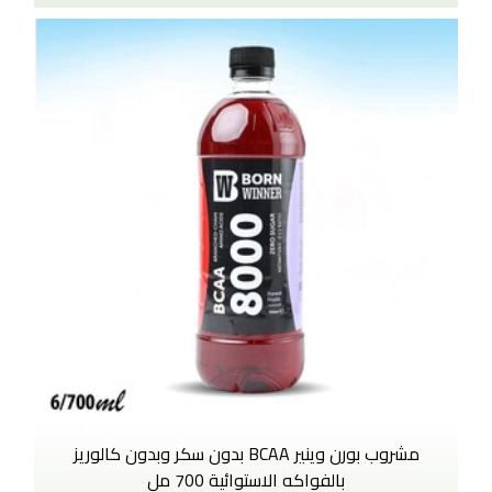
مشروب بورن وينير BCAA بدون سكر وبدون كالوريز
بالفواكه الاستوائية 700 مل