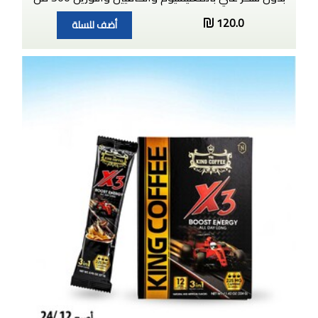
120.0
أضف للسلة