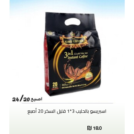
اسبريسو بالحليب 3*1 قليل السكر 20 أصبع
18.0