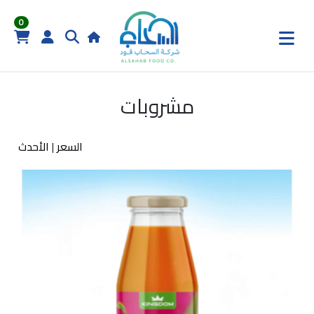
0
مشروبات
السعر
|
الأحدث