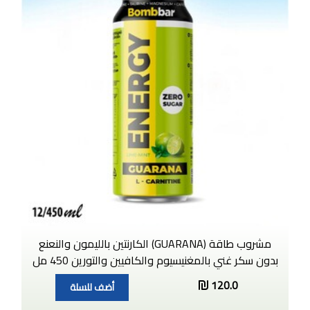
مشروب طاقة (GUARANA) الكارنتين بالليمون والنعنع
بدون سكر غني بالمغنيسيوم والكافيين والتورين 450 مل
120.0
أضف للسلة