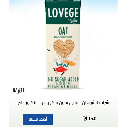
شراب الشوفان النباتي بدون سكر وبدون لاكتوز ١ لتر
15.0
أضف للسلة