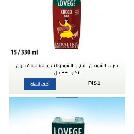
شراب الشوفان النباتي بالشوكولاتة والفيتامينات بدون
لاكتوز ٣٣٠ مل
5.0
أضف للسلة