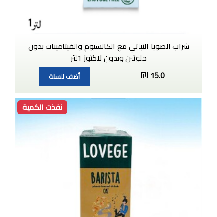
شراب الصويا النباتي مع الكالسيوم والفيتامينات بدون
جلوتين وبدون لاكتوز 1لتر
15.0
أضف للسلة
نفذت الكمية