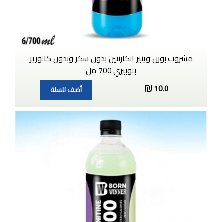
مشروب بورن وينير الكارنتين بدون سكر وبدون كالوريز
بلوبيري 700 مل
10.0
أضف للسلة