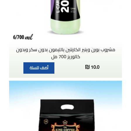
مشروب بورن وينير الكارنتين بالليمون بدون سكر وبدون
كالوريز 700 مل
10.0
أضف للسلة