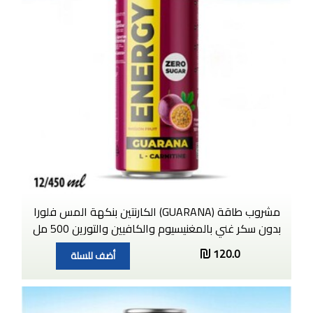
مشروب طاقة (GUARANA) الكارنتين بنكهة المس فلورا
بدون سكر غني بالمغنيسيوم والكافيين والتورين 500 مل
120.0
أضف للسلة