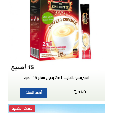
اسبريسو بالحليب 2in1 بدون سكر 15 أصبع
14.0
أضف للسلة
نفذت الكمية