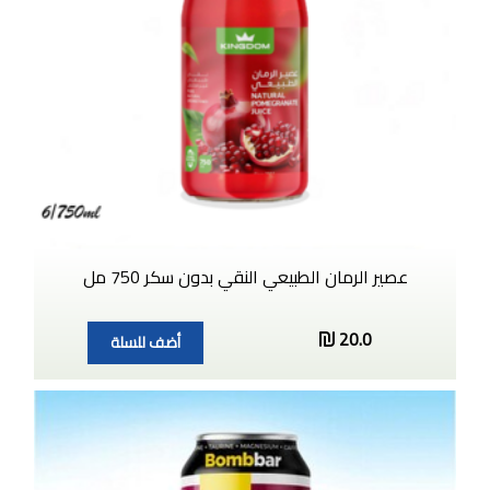
عصير الرمان الطبيعي النقي بدون سكر 750 مل
20.0
أضف للسلة