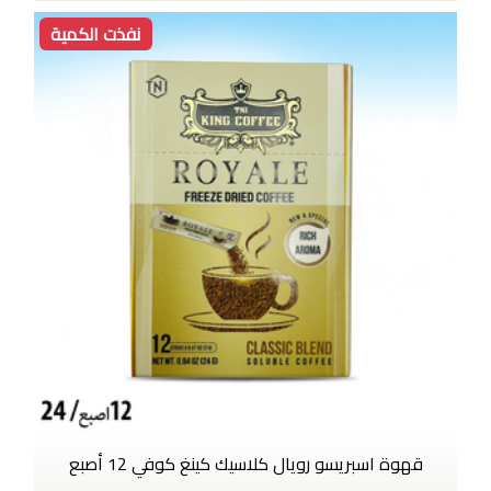
نفذت الكمية
قهوة اسبريسو رويال كلاسيك كينغ كوفي 12 أصبع