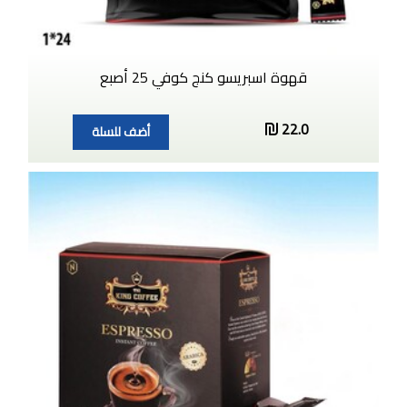
قهوة اسبريسو كنج كوفي 25 أصبع
22.0
أضف للسلة