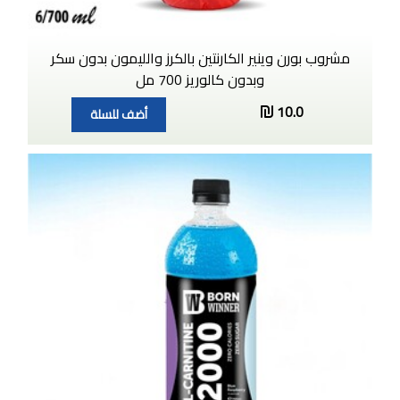
مشروب بورن وينير الكارنتين بالكرز والليمون بدون سكر
وبدون كالوريز 700 مل
10.0
أضف للسلة