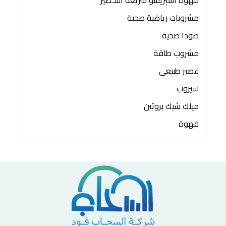
قهوة اسبريسو سريعة التحضير
مشروبات رياضية صحية
صودا صحية
مشروب طاقة
عصير طبيعي
سيروب
ميلك شيك بروتين
قهوة