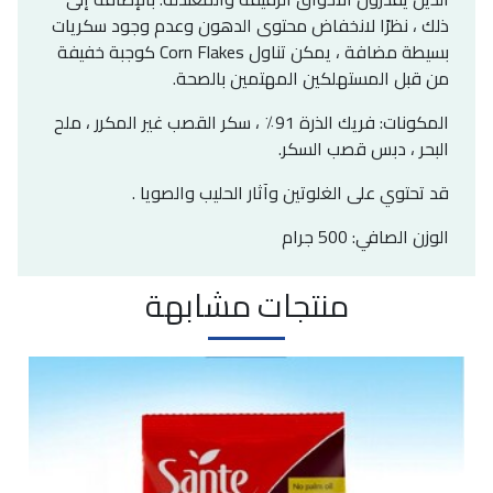
ذلك ، نظرًا لانخفاض محتوى الدهون وعدم وجود سكريات
بسيطة مضافة ، يمكن تناول Corn Flakes كوجبة خفيفة
من قبل المستهلكين المهتمين بالصحة.
المكونات: فريك الذرة 91٪ ، سكر القصب غير المكرر ، ملح
البحر ، دبس قصب السكر.
قد تحتوي على الغلوتين وآثار الحليب والصويا .
الوزن الصافي: 500 جرام
منتجات مشابهة