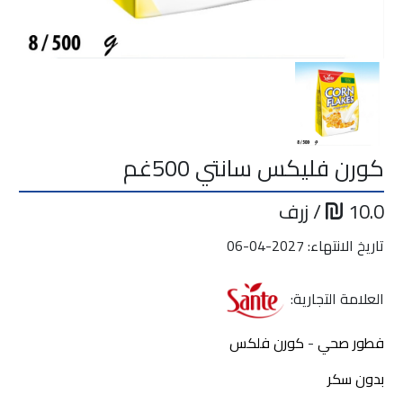
كورن فليكس سانتي 500غم
10.0
/ زرف
تاريخ الانتهاء: 2027-04-06
العلامة التجارية:
فطور صحي
-
كورن فلكس
بدون سكر