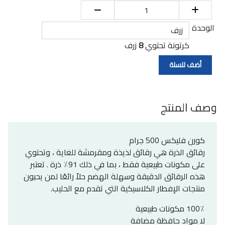
الوحدة
كرتونة تحتوي
8
زرف
وصف المنتج
كورن فليكس 500 جرام
رقائق الذرة هي رقائق لذيذة ومقرمشة للغاية ، وتحتوي
على مكونات طبيعية فقط ، بما في ذلك 91٪ ذرة . تعتبر
هذه الرقائق الدقيقة وسهلة الهضم حلاً رائعًا لمن يحبون
منتجات الإفطار الكلاسيكية التي تقدم مع الحليب.
100٪ مكونات طبيعية
لا مواد حافظة مضافة