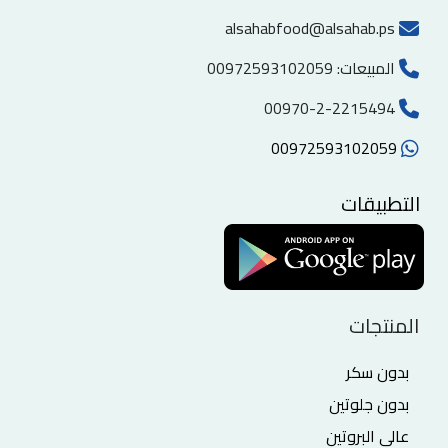
alsahabfood@alsahab.ps
المبيعات:
00972593102059
00970-2-2215494
00972593102059
التطبيقات
المنتجات
بدون سكر
بدون جلوتين
عالي البروتين