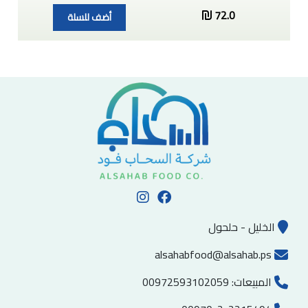
72.0
أضف للسلة
الخليل - حلحول
alsahabfood@alsahab.ps
المبيعات:
00972593102059