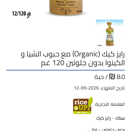
رايز كيك (Organic) مع حبوب الشيا و
الكينوا بدون جلوتين 120 غم
8.0
/ حبة
تاريخ الانتهاء: 2026-09-12
العلامة التجارية:
سناك
-
رايز كيك
بدون جلوتين
-
نباتي