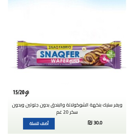
ويفر ستيك بنكهة الشوكولاتة والبندق بدون جلوتين وبدون
سكر 20 غم
30.0
أضف للسلة