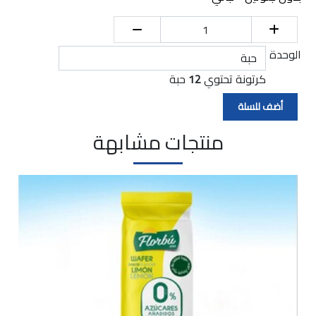
الوحدة
كرتونة تحتوي
12
حبة
منتجات مشابهة