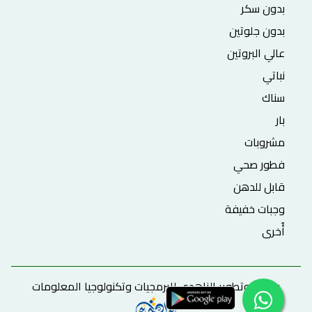
بدون سكر
بدون جلوتين
عالي البروتين
نباتي
سناك
بار
مشروبات
فطور صحي
قابل للدهن
وجبات خفيفة
أُخرى
برمجة وتطوير الزاهدي للبرمجيات وتكنولوجيا المعلومات