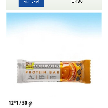
48.0
أضف للسلة