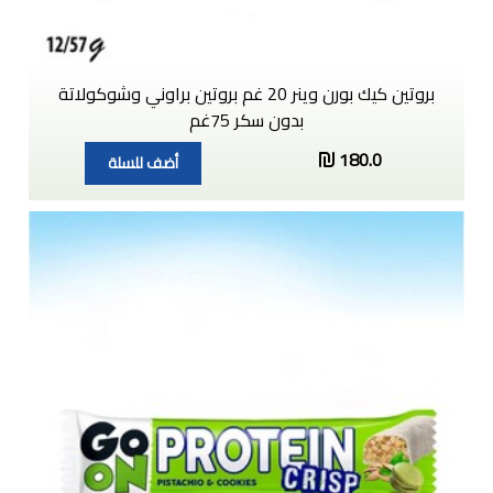
بروتين كيك بورن وينر 20 غم بروتين براوني وشوكولاتة
بدون سكر 75غم
180.0
أضف للسلة