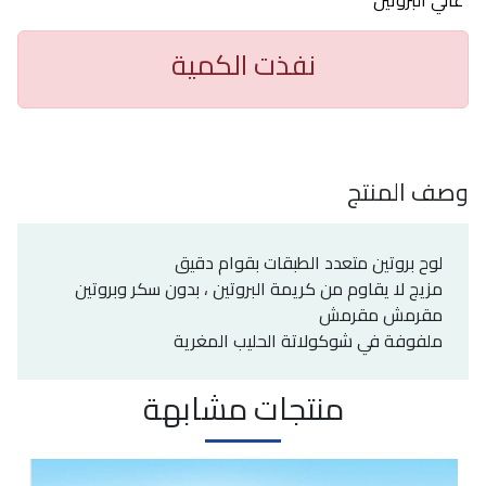
عالي البروتين
نفذت الكمية
وصف المنتج
لوح بروتين متعدد الطبقات بقوام دقيق
مزيج لا يقاوم من كريمة البروتين ، بدون سكر وبروتين
مقرمش مقرمش
ملفوفة في شوكولاتة الحليب المغرية
منتجات مشابهة