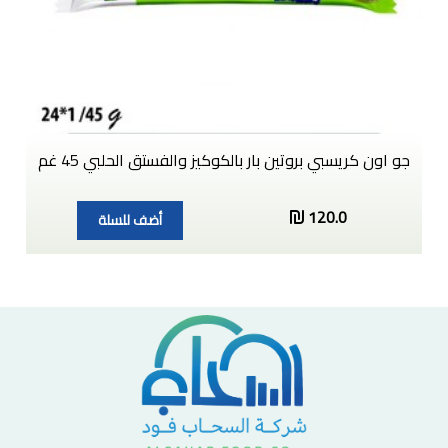
جو اون كريسبي بروتين بار بالكوكيز والفستق الحلبي 45 غم
120.0
أضف للسلة