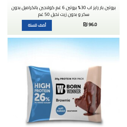
بروتين بار رايز اب 30% بروتين 6 غم كولاجين بالكراميل بدون
سكر و بدون زيت نخيل 50 غم
96.0
أضف للسلة