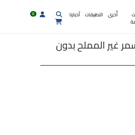
ت
أُخرى
التطبيقات
أخبارنا
0
ة
لأسمر غير المملح بدون