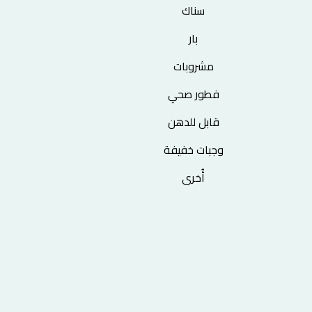
سناك
بار
مشروبات
فطور صحي
قابل للدهن
وجبات خفيفة
أُخرى