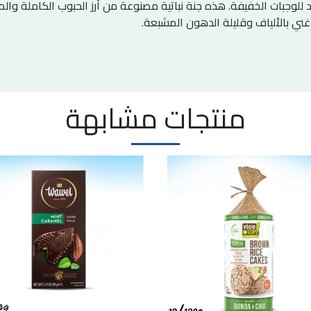
د للوجبات الخفيفة. هذه جنة نباتية مصنوعة من أرز الحبوب الكاملة وال
ني بالألياف وقليلة الدهون المشبعة.
منتجات مشابهة