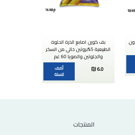
ون
بف كورن اصابع الذرة الحلوة
الطبيعية 5%بروتين خالي من السكر
والجلوتين والصويا 60 غم
أضف
6.0
للسلة
المنتجات