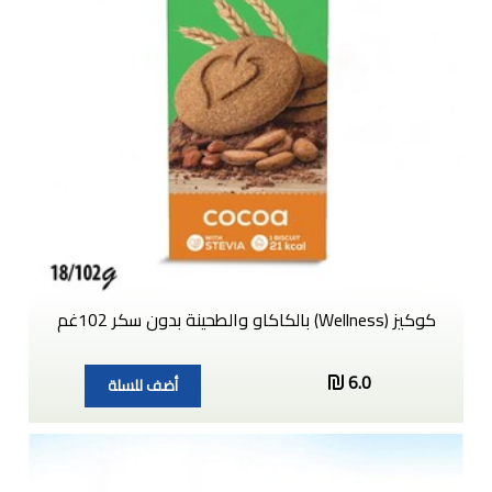
كوكيز (Wellness) بالكاكاو والطحينة بدون سكر 102غم
6.0
أضف للسلة