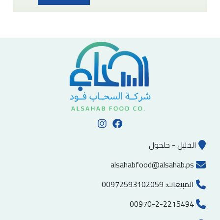
الخليل - حلحول
alsahabfood@alsahab.ps
المبيعات:
00972593102059
00970-2-2215494