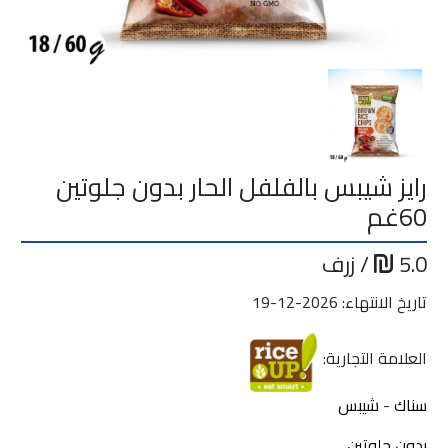
رايز شيبس بالفلفل الحار بدون جلوتين
60غم
5.0
/ زرف
تاريخ الانتهاء: 2026-12-19
العلامة التجارية:
سناك
-
شيبس
بدون جلوتين