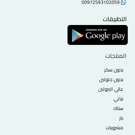
00972593102059
التطبيقات
المنتجات
بدون سكر
بدون جلوتين
عالي البروتين
نباتي
سناك
بار
مشروبات