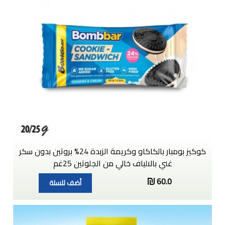
كوكيز بومبار بالكاكاو وكريمة الزبدة 24% بروتين بدون سكر
غني بالالياف خالي من الجلوتين 25غم
60.0
أضف للسلة