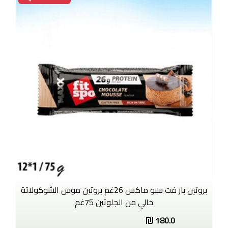
بروتين بار فت سبو ماكس 26غم بروتين موس الشوكولاتة
خالي من الجلوتين 75غم
180.0