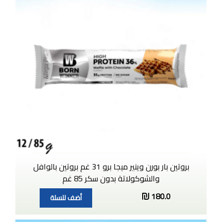
بروتين بار بورن وينير ميجا برو 31 غم بروتين بالوافل
والشوكولاتة بدون سكر 85 غم
180.0
أضف للسلة