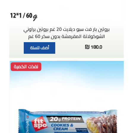
بروتين بار فت سبو ديلايت 20 غم بروتين براوني
الشوكولاتة المقرمشة بدون سكر 60 غم
180.0
أضف للسلة
نفذت الكمية