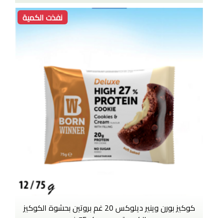
نفذت الكمية
كوكيز بورن وينير ديلوكس 20 غم بروتين بحشوة الكوكيز