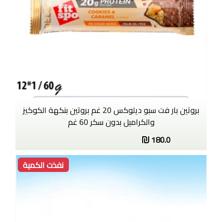
بروتين بار فت سبو ديلوكس 20 غم بروتين بنكهة الكوكيز
والكراميل بدون سكر 60 غم
180.0
نفذت الكمية