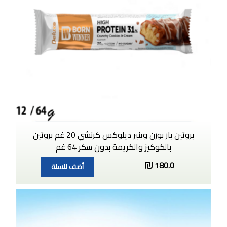
بروتين بار بورن وينير ديلوكس كرنشي 20 غم بروتين
بالكوكيز والكريمة بدون سكر 64 غم
180.0
أضف للسلة