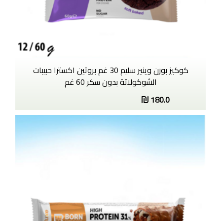
كوكيز بورن وينير سليم 30 غم بروتين اكسترا حبيبات
الشوكولاتة بدون سكر 60 غم
180.0