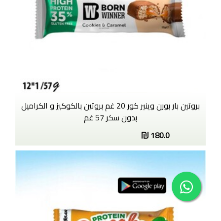
بروتين بار بورن وينير كور 20 غم بروتين بالكوكيز و الكراميل
بدون سكر 57 غم
180.0