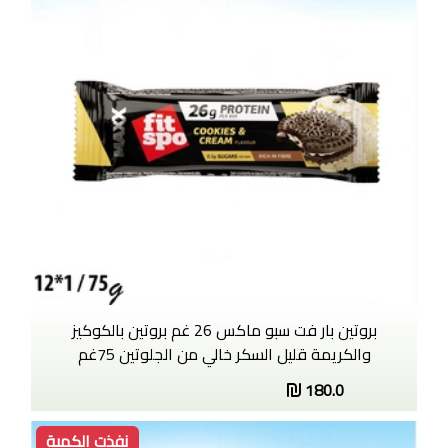
بروتين بار فت سبو ماكس 26 غم بروتين بالكوكيز
والكريمة قليل السكر خالي من الجلوتين 75غم
180.0
نفذت الكمية