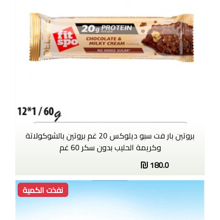
بروتين بار فت سبو ديلوكس 20 غم بروتين بالشوكولاتة
وكريمة الحليب بدون سكر 60 غم
180.0
نفذت الكمية