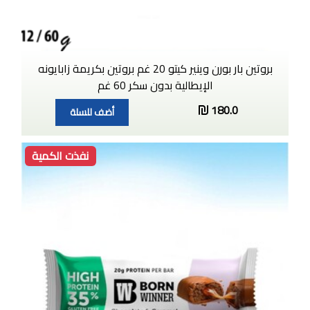
بروتين بار بورن وينير كيتو 20 غم بروتين بكريمة زابايونه
الإيطالية بدون سكر 60 غم
180.0
أضف للسلة
نفذت الكمية