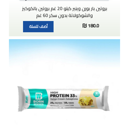
بروتين بار بورن وينير كيتو 20 غم بروتين بالكوكيز
والشوكولاتة بدون سكر 60 غم
180.0
أضف للسلة