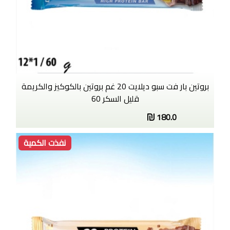
بروتين بار فت سبو ديلايت 20 غم بروتين بالكوكيز والكريمة
قليل السكر 60
180.0
نفذت الكمية