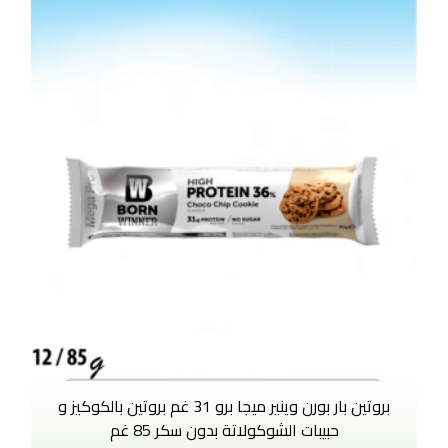
بروتين بار بورن وينير ميجا برو 31 غم بروتين بالكوكيز و
حبيبات الشوكولاتة بدون سكر 85 غم