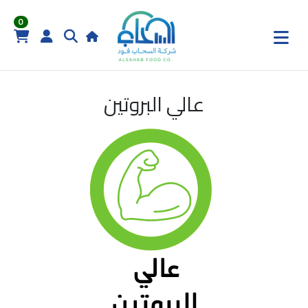
0
عالي البروتين