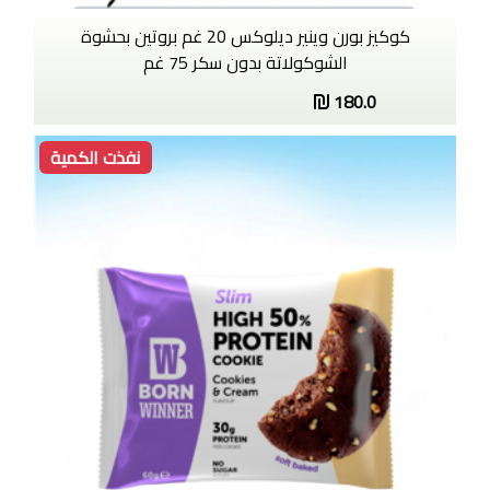
كوكيز بورن وينير ديلوكس 20 غم بروتين بحشوة
الشوكولاتة بدون سكر 75 غم
180.0
نفذت الكمية