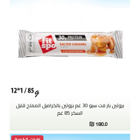
بروتين بار فت سبو 30 غم بروتين بالكراميل المملح قليل
السكر 85 غم
180.0
نفذت الكمية