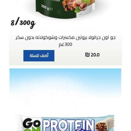
جو اون جرانولا بروتين مكسرات وشوكولاته بدون سكر
300غم
20.0
أضف للسلة