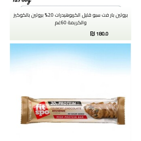
بروتين بار فت سبو قليل الكربوهيدرات 20% بروتين بالكوكيز
والكريمة 60غم
180.0