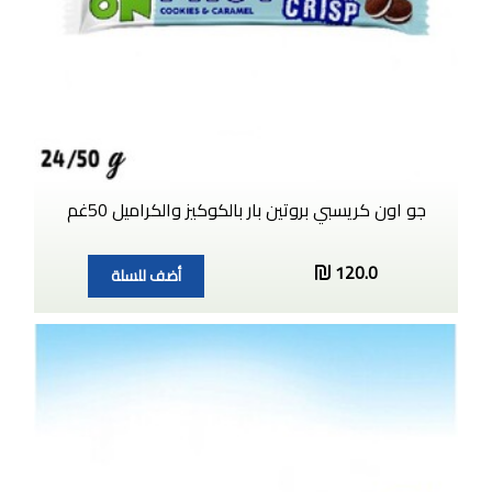
جو اون كريسبي بروتين بار بالكوكيز والكراميل 50غم
120.0
أضف للسلة