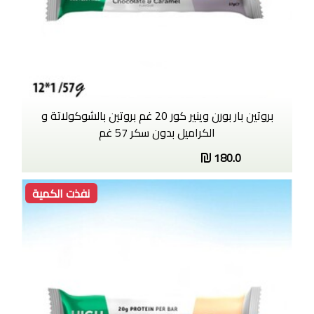
بروتين بار بورن وينير كور 20 غم بروتين بالشوكولاتة و
الكراميل بدون سكر 57 غم
180.0
نفذت الكمية