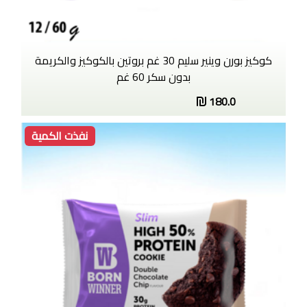
كوكيز بورن وينير سليم 30 غم بروتين بالكوكيز والكريمة
بدون سكر 60 غم
180.0
نفذت الكمية