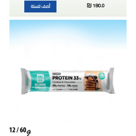
180.0
أضف للسلة