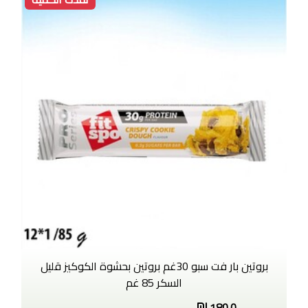
بروتين بار فت سبو 30غم بروتين بحشوة الكوكيز قليل
السكر 85 غم
180.0