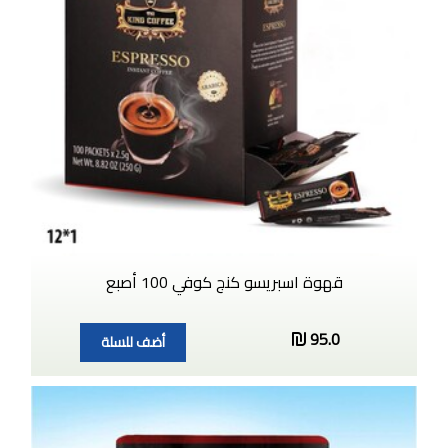
قهوة اسبريسو كنج كوفي 100 أصبع
95.0
أضف للسلة