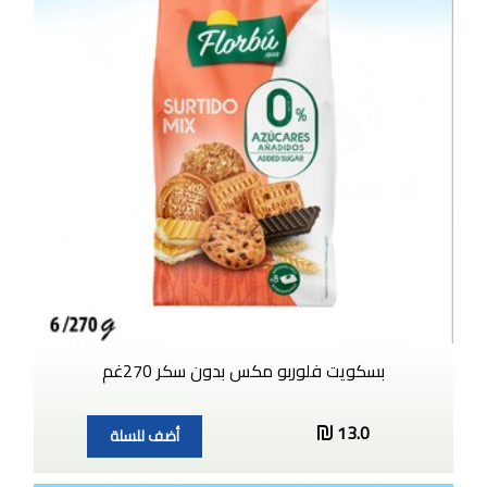
بسكويت فلوربو مكس بدون سكر 270غم
13.0
أضف للسلة