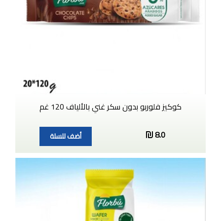
كوكيز فلوربو بدون سكر غني بالألياف 120 غم
8.0
أضف للسلة