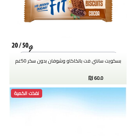
بسكويت سانتي فت بالكاكاو وشوفان بدون سكر 50غم
60.0
نفذت الكمية