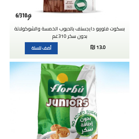
بسكوت فلوربو دايجستف بالحبوب الخمسة والشوكولاتة
بدون سكر 310غم
13.0
أضف للسلة