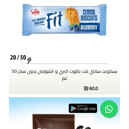
بسكويت سانتي فت بالتوت البري و الشوفان بدون سكر 50
غم
60.0