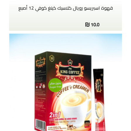
قهوة اسبريسو رويال كلاسيك كينغ كوفي 12 أصبع
10.0