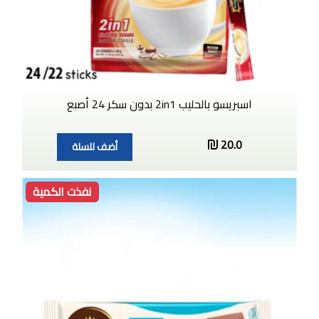
اسبريسو بالحليب 2in1 بدون سكر 24 أصبع
20.0
أضف للسلة
نفذت الكمية