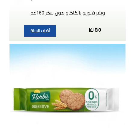
ويفر فلوربو بالكاكاو بدون سكر 160غم
8.0
أضف للسلة