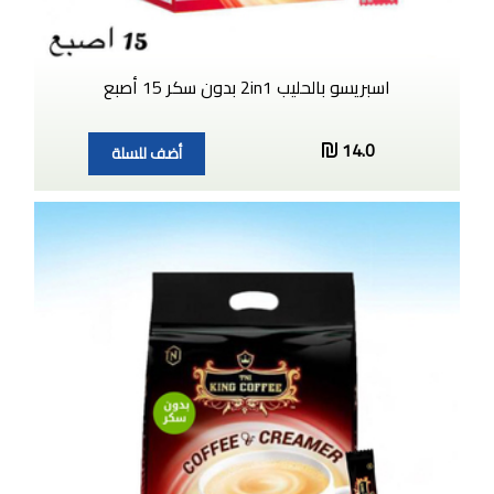
اسبريسو بالحليب 2in1 بدون سكر 15 أصبع
14.0
أضف للسلة