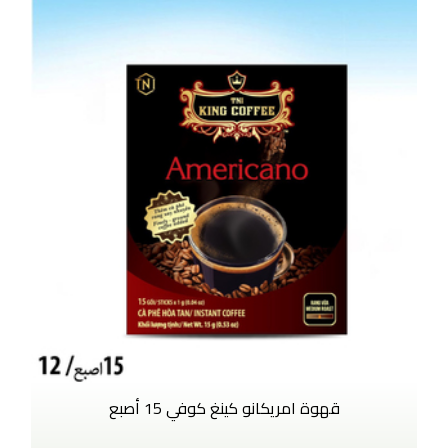
قهوة امريكانو كينغ كوفي 15 أصبع