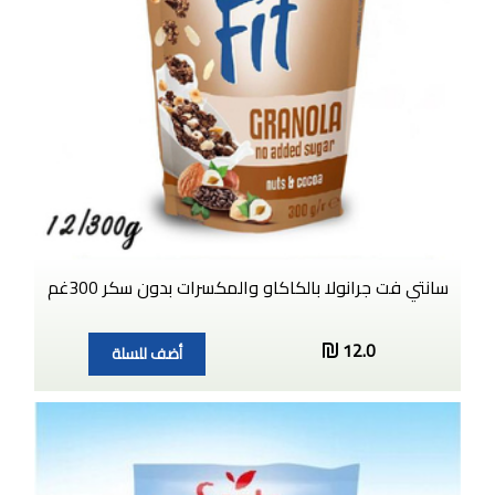
سانتي فت جرانولا بالكاكاو والمكسرات بدون سكر 300غم
12.0
أضف للسلة