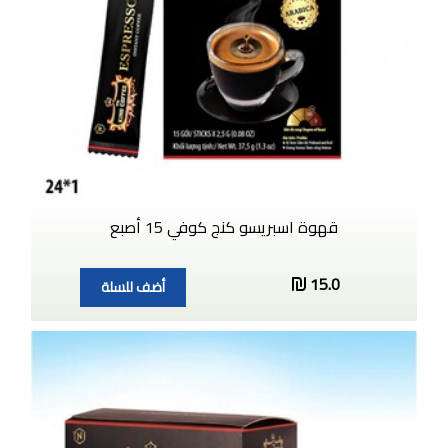
قهوة اسبريسو كنج كوفي 15 أصبع
15.0
أضف للسلة