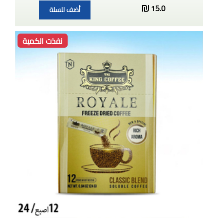
15.0
أضف للسلة
نفذت الكمية