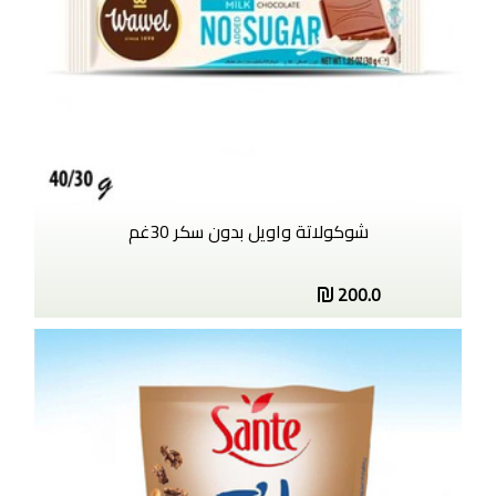
شوكولاتة واويل بدون سكر 30غم
200.0