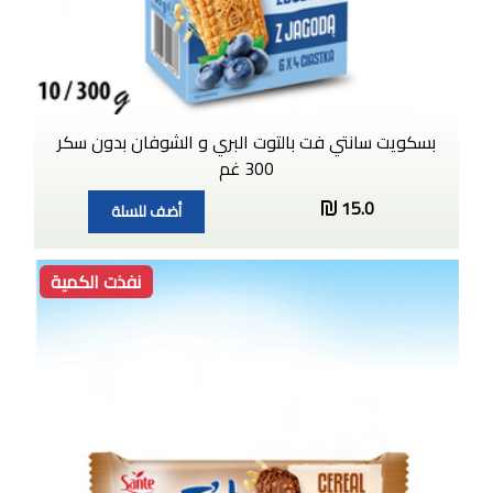
بسكويت سانتي فت بالتوت البري و الشوفان بدون سكر
300 غم
15.0
أضف للسلة
نفذت الكمية