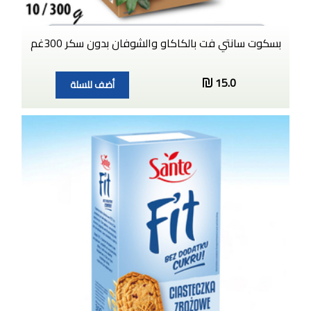
بسكوت سانتي فت بالكاكاو والشوفان بدون سكر 300غم
15.0
أضف للسلة