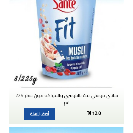
سانتي موسلي فت بالبلوبيري والفواكه بدون سكر 225
غم
12.0
أضف للسلة