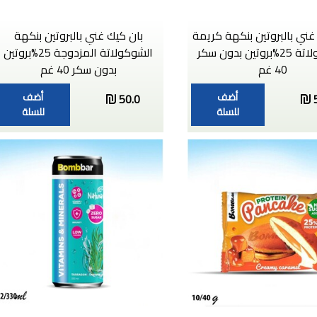
غني بالبروتين بنكهة كريمة
بان كيك غني بالبروتين بنكهة
الشوكولاتة 25%بروتين بدون سكر
الشوكولاتة المزدوجة 25%بروتين
40 غم
بدون سكر 40 غم
أضف
أضف
50.0
للسلة
للسلة