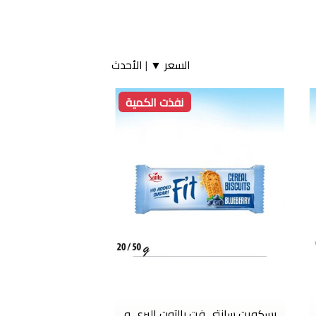
السعر ▼
|
الأحدث
نفذت الكمية
بسكويت سانتي فت بالتوت البري و