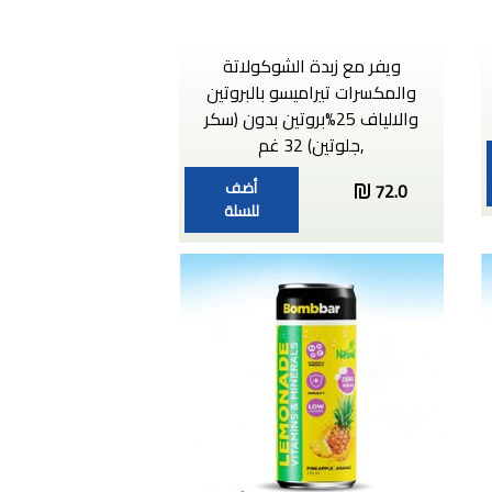
ويفر مع زبدة الشوكولاتة
والمكسرات تيراميسو بالبروتين
والالياف 25%بروتين بدون (سكر
,جلوتين) 32 غم
أضف
72.0
للسلة