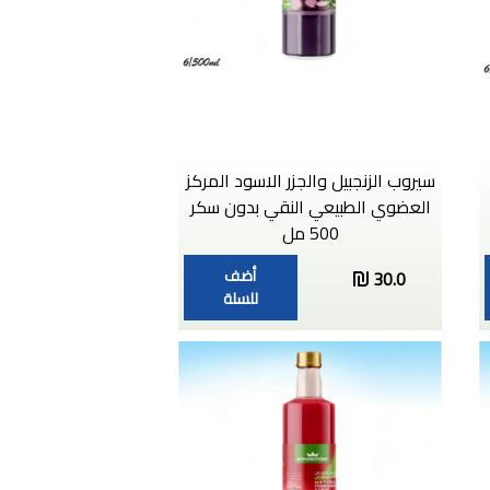
سيروب الزنجبيل والجزر الاسود المركز
العضوي الطبيعي النقي بدون سكر
500 مل
أضف
30.0
للسلة