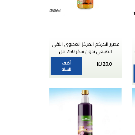
عصير الكركم المركز العضوي النقي
الطبيعي بدون سكر 250 مل
أضف
20.0
للسلة