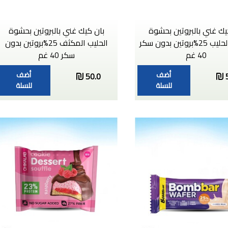
يك غني بالبروتين بحشوة
بان كيك غني بالبروتين بحشوة
كريمة الحليب 25%بروتين بدون سكر
الحليب المكثف 25%بروتين بدون
40 غم
سكر 40 غم
أضف
أضف
50.0
للسلة
للسلة