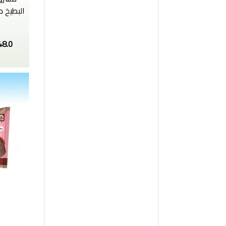
البطيخ م
48.0