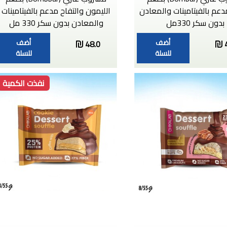
دعم بالفيتامينات والمعادن
الليمون والتفاح مدعم بالفيتامينات
بدون سكر 330مل
والمعادن بدون سكر 330 مل
أضف
أضف
48.0
للسلة
للسلة
نفذت الكمية