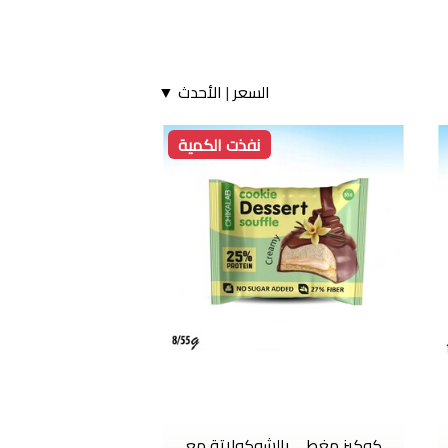
السعر
|
الأحدث ▼
نفذت الكمية
كوكيز مغطى بالشوكولاتة مع