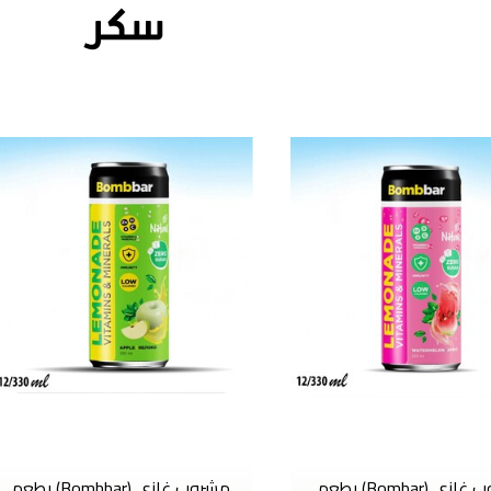
مشروب غازي (Bombar) بطعم
مشروب غازي (Bombbar) بطعم