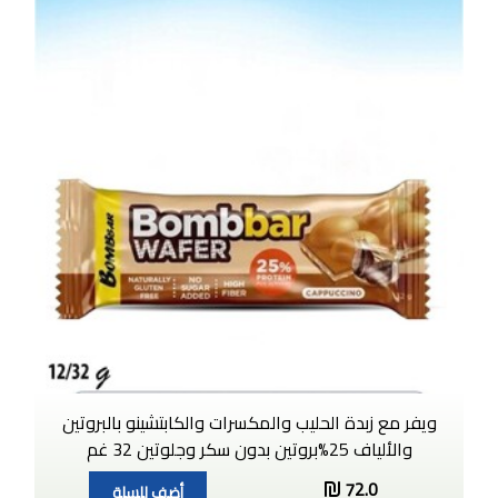
ويفر مع زبدة الحليب والمكسرات والكابتشينو بالبروتين
والألياف 25%بروتين بدون سكر وجلوتين 32 غم
72.0
أضف للسلة