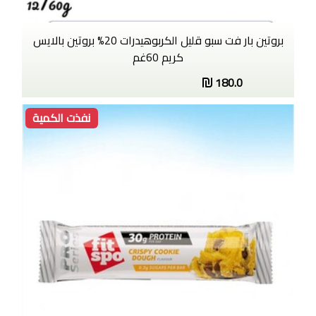
بروتين بار فت سبو قليل الكربوهيدرات 20% بروتين بالايس
كريم 60غم
180.0
نفذت الكمية