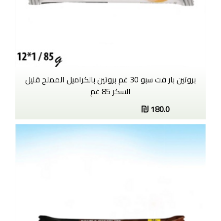
بروتين بار فت سبو 30 غم بروتين بالكراميل المملح قليل
السكر 85 غم
180.0