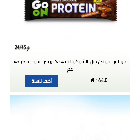
جو اون بروتين دبل الشوكولاتة 24% بروتين بدون سكر 45
غم
144.0
أضف للسلة