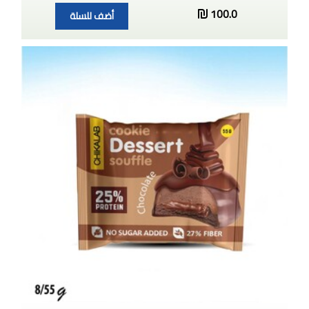
100.0
أضف للسلة