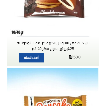
بان كيك غني بالبروتين بنكهة كريمة الشوكولاتة
25%بروتين بدون سكر 40 غم
50.0
أضف للسلة