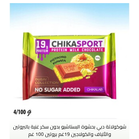
شوكولاتة دبي بحشوة البستاشيو بدون سكر غنية بالبروتين
والألياف والكولاجين 19غم بروتين 100 غم