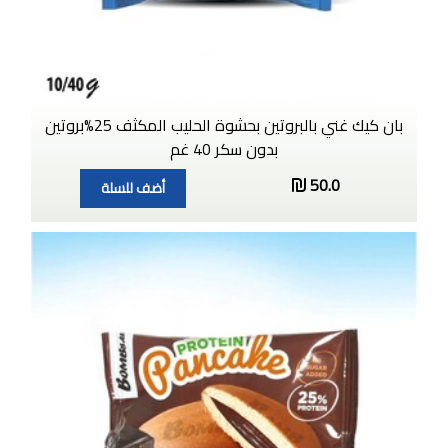
بان كيك غني بالبروتين بحشوة الحليب المكثف 25%بروتين
بدون سكر 40 غم
50.0
أضف للسلة