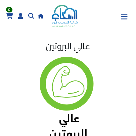
0
عالي البروتين