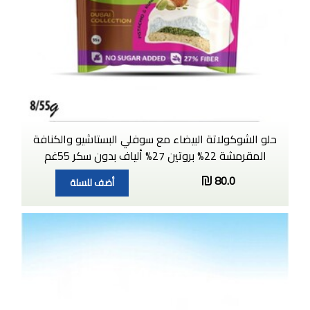
حلو الشوكولاتة البيضاء مع سوفلي البستاشيو والكنافة
المقرمشة 22% بروتين 27% ألياف بدون سكر 55غم
80.0
أضف للسلة