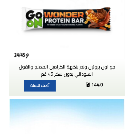
جو اون بروتين وندر بنكهة الكراميل المملح والفول
السوداني بدون سكر 45 غم
144.0
أضف للسلة