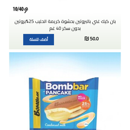
بان كيك غني بالبروتين بحشوة كريمة الحليب 25%بروتين
بدون سكر 40 غم
50.0
أضف للسلة