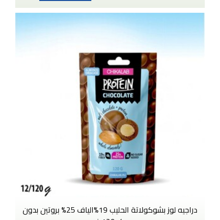
دراجيه لوز بشوكولاتة الحليب 19%الياف 25% بروتين بدون