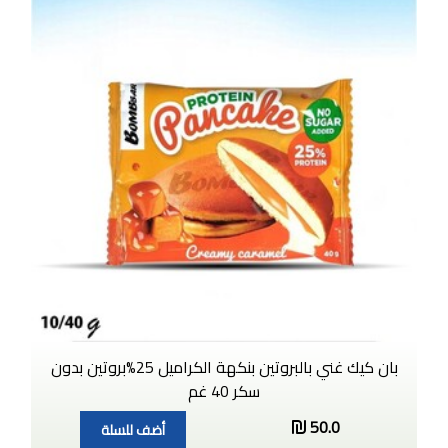
بان كيك غني بالبروتين بنكهة الكراميل 25%بروتين بدون
سكر 40 غم
50.0
أضف للسلة