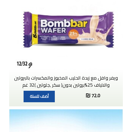
ويفر وافل مع زبدة الحليب المخبوز والمكسرات بالبروتين
والالياف 25%بروتين بدون( سكر ,جلوتين )32 غم
72.0
أضف للسلة