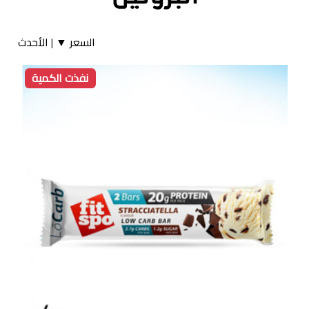
السعر ▼
|
الأحدث
نفذت الكمية