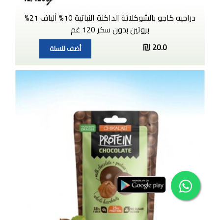
دراجيه كاجو بالشوكلاتة الداكنة النباتية 10% ألياف 21%
بروتين بدون سكر 120 غم
20.0
أضف للسلة