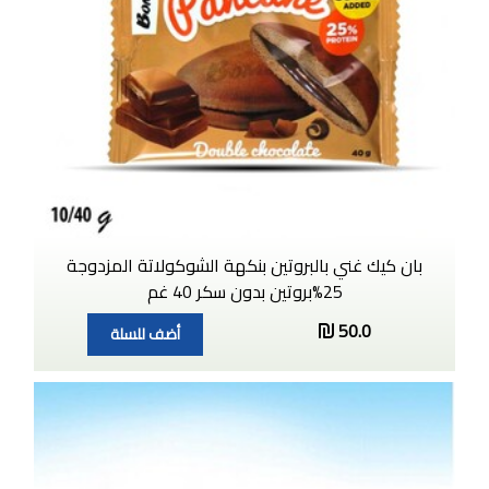
بان كيك غني بالبروتين بنكهة الشوكولاتة المزدوجة
25%بروتين بدون سكر 40 غم
50.0
أضف للسلة