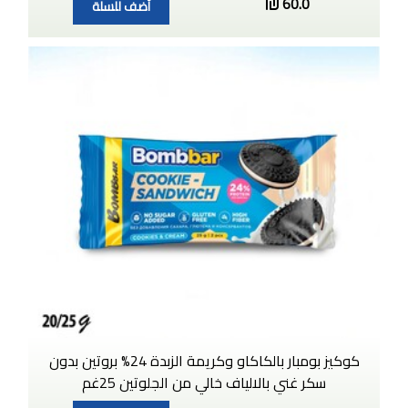
60.0
أضف للسلة
كوكيز بومبار بالكاكاو وكريمة الزبدة 24% بروتين بدون
سكر غني بالالياف خالي من الجلوتين 25غم