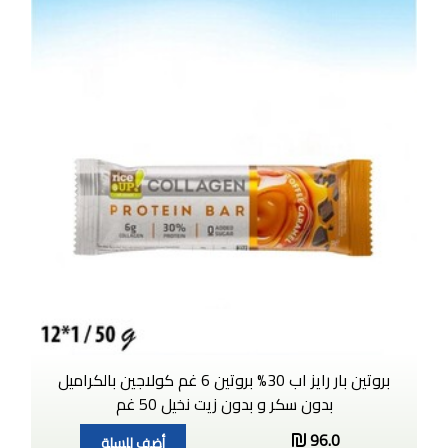
بروتين بار رايز اب 30% بروتين 6 غم كولاجين بالكراميل
بدون سكر و بدون زيت نخيل 50 غم
96.0
أضف للسلة