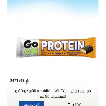
جو اون بروتين بار WHEY بالفانيلا مع الشوكولاتة و
الفيتامينات 50 غم
120.0
أضف للسلة