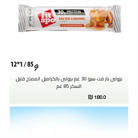
بروتين بار فت سبو 30 غم بروتين بالكراميل المملح قليل
السكر 85 غم
180.0