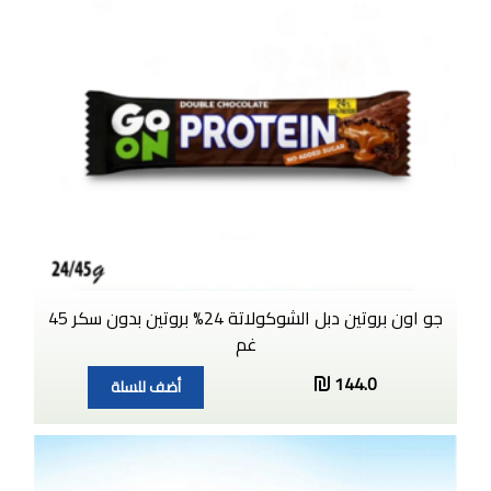
جو اون بروتين دبل الشوكولاتة 24% بروتين بدون سكر 45
غم
144.0
أضف للسلة