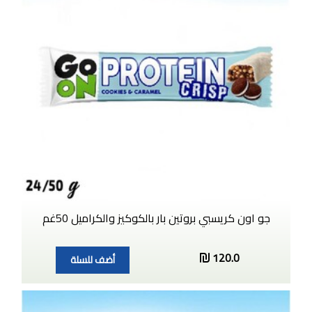
جو اون كريسبي بروتين بار بالكوكيز والكراميل 50غم
120.0
أضف للسلة