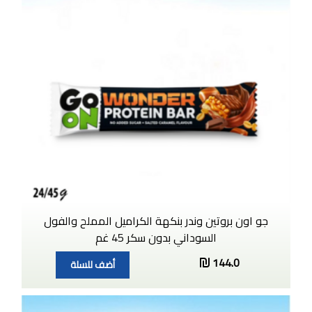
جو اون بروتين وندر بنكهة الكراميل المملح والفول
السوداني بدون سكر 45 غم
144.0
أضف للسلة