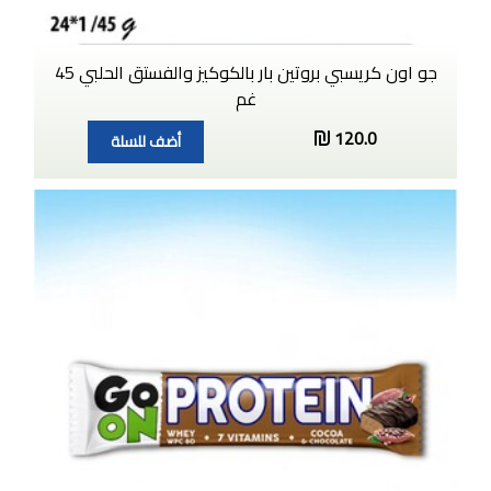
جو اون كريسبي بروتين بار بالكوكيز والفستق الحلبي 45
غم
120.0
أضف للسلة