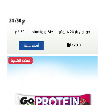
جو اون بار 20 %بروتين بالكاكاو والفيتامينات 50 غم
120.0
أضف للسلة
نفذت الكمية