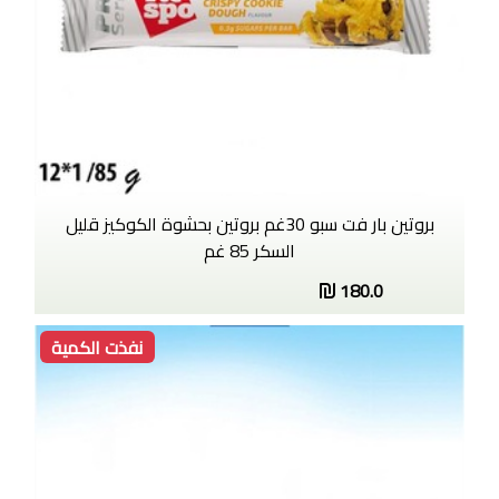
بروتين بار فت سبو 30غم بروتين بحشوة الكوكيز قليل
السكر 85 غم
180.0
نفذت الكمية