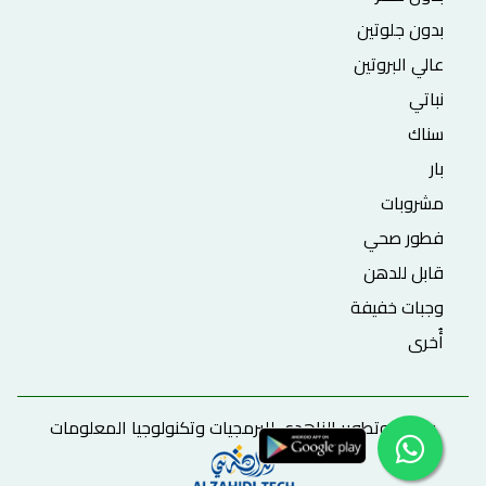
بدون جلوتين
عالي البروتين
نباتي
سناك
بار
مشروبات
فطور صحي
قابل للدهن
وجبات خفيفة
أُخرى
برمجة وتطوير الزاهدي للبرمجيات وتكنولوجيا المعلومات