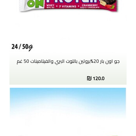
جو اون بار 20%بروتين بالتوت البري والفيتامينات 50 غم
120.0