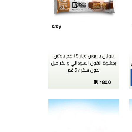
بروتين بار بورن وينر 18 غم بروتين
بحشوة الفول السوداني والكراميل
بدون سكر 57 غم
180.0