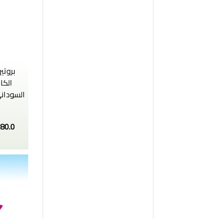
الكا
80.0