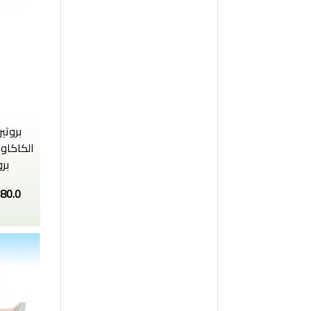
برو
80.0