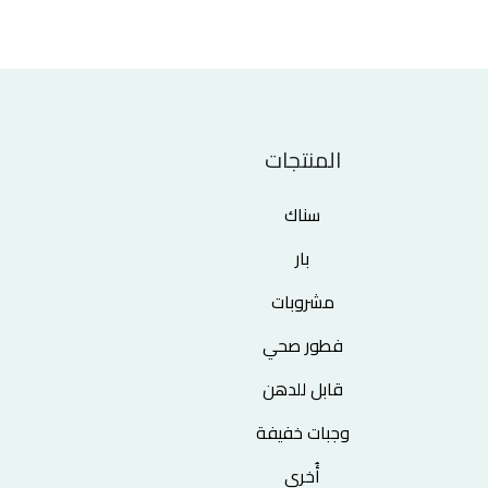
المنتجات
سناك
بار
مشروبات
فطور صحي
قابل للدهن
وجبات خفيفة
أُخرى