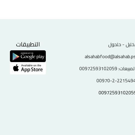
التطبيقات
خليل - حلحول
alsahabfood@alsahab.p
لمبيعات:
00972593102059