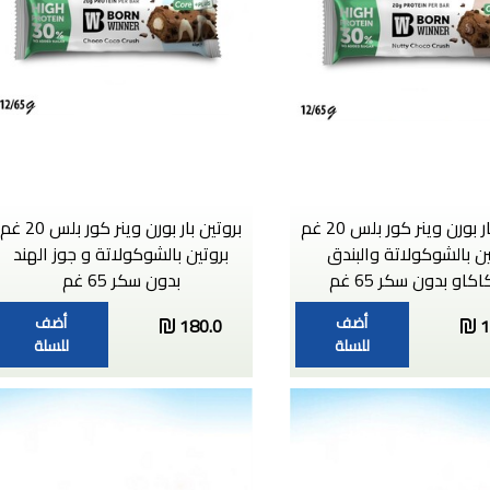
بروتين بار بورن وينر كور بلس 20 غم
بروتين بار بورن وينر كور بلس 20 غم
ين بالشوكولاتة والبندق
بروتين بالشوكولاتة و جوز الهند
اكاو بدون سكر 65 غم
بدون سكر 65 غم
أضف
أضف
180.0
1
للسلة
للسلة