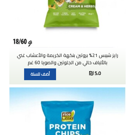
رايز شيبس 21% بروتين بنكهة الكريمة والأعشاب غني
بالألياف خالي من الجلوتين والصويا 60 غم
5.0
أضف للسلة