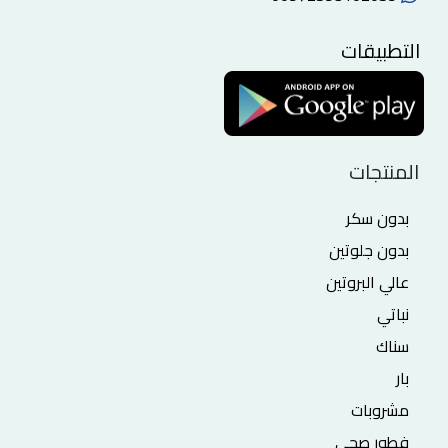
التطبيقات
المنتجات
بدون سكر
بدون جلوتين
عالي البروتين
نباتي
سناك
بار
مشروبات
فطور صحي