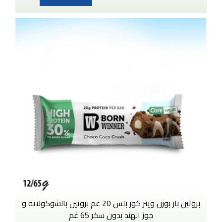
بروتين بار بورن وينر كور بلس 20 غم بروتين بالشوكولاتة و
جوز الهند بدون سكر 65 غم