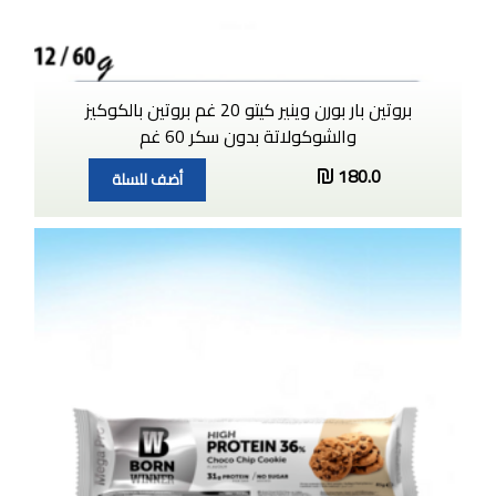
بروتين بار بورن وينير كيتو 20 غم بروتين بالكوكيز
والشوكولاتة بدون سكر 60 غم
180.0
أضف للسلة