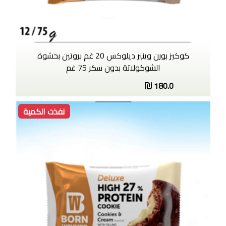
كوكيز بورن وينير ديلوكس 20 غم بروتين بحشوة
الشوكولاتة بدون سكر 75 غم
180.0
نفذت الكمية