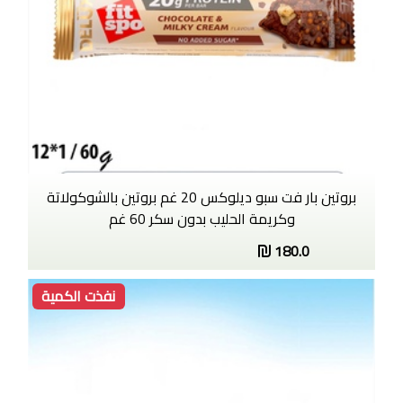
بروتين بار فت سبو ديلوكس 20 غم بروتين بالشوكولاتة
وكريمة الحليب بدون سكر 60 غم
180.0
نفذت الكمية