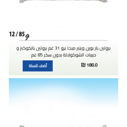
بروتين بار بورن وينير ميجا برو 31 غم بروتين بالكوكيز و
حبيبات الشوكولاتة بدون سكر 85 غم
180.0
أضف للسلة