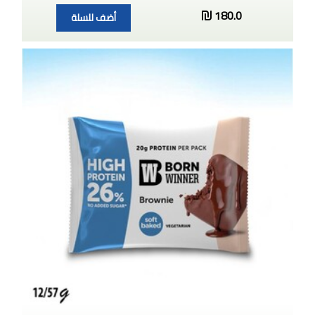
180.0
أضف للسلة