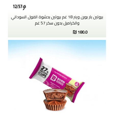
بروتين بار بورن وينر 18 غم بروتين بحشوة الفول السوداني
والكراميل بدون سكر 57 غم
180.0