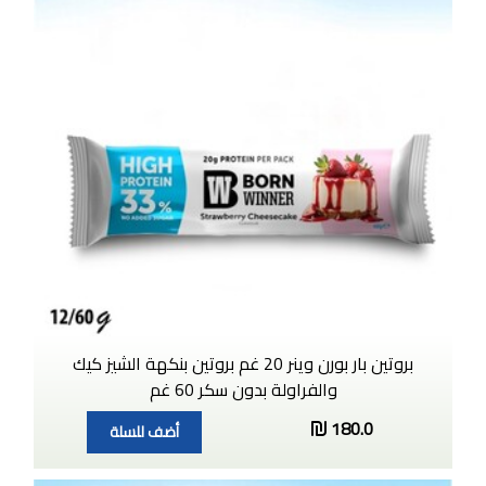
بروتين بار بورن وينر 20 غم بروتين بنكهة الشيز كيك
والفراولة بدون سكر 60 غم
180.0
أضف للسلة