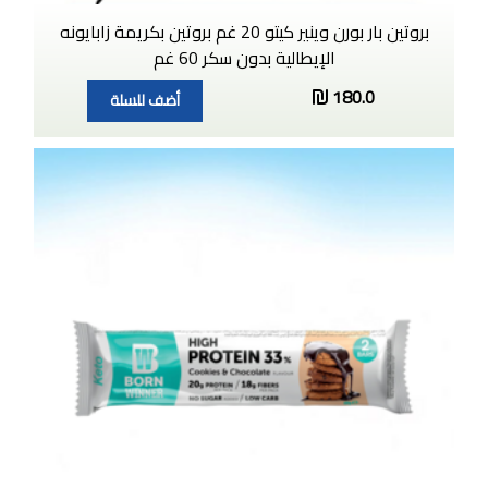
بروتين بار بورن وينير كيتو 20 غم بروتين بكريمة زابايونه
الإيطالية بدون سكر 60 غم
180.0
أضف للسلة