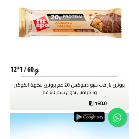
بروتين بار فت سبو ديلوكس 20 غم بروتين بنكهة الكوكيز
والكراميل بدون سكر 60 غم
180.0