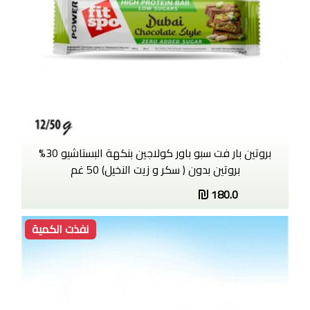
بروتين بار فت سبو باور كولاجين بنكهة البستاشيو 30%
بروتين بدون ( سكر و زيت النخيل) 50 غم
180.0
نفذت الكمية