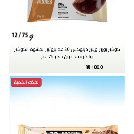
كوكيز بورن وينير ديلوكس 20 غم بروتين بحشوة الكوكيز
والكريمة بدون سكر 75 غم
180.0
نفذت الكمية