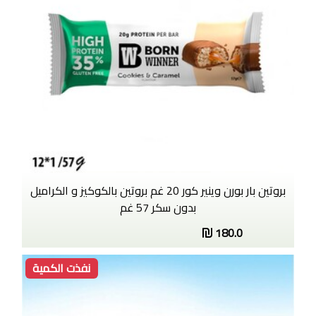
بروتين بار بورن وينير كور 20 غم بروتين بالكوكيز و الكراميل
بدون سكر 57 غم
180.0
نفذت الكمية