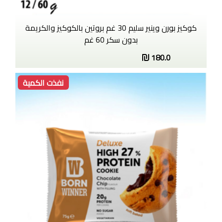
كوكيز بورن وينير سليم 30 غم بروتين بالكوكيز والكريمة
بدون سكر 60 غم
180.0
نفذت الكمية