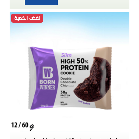
نفذت الكمية